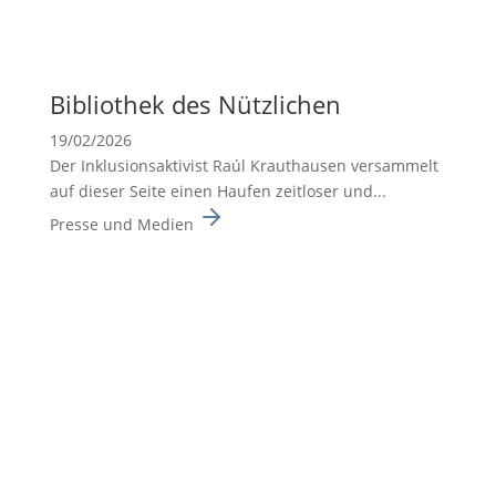
Biblio­thek des Nützli­chen
19/02/2026
Der Inklusionsaktivist Raúl Krauthausen versammelt
auf dieser Seite einen Haufen zeitloser und...
Presse und Medien