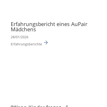
Erfah­rungs­be­richt eines AuPair
Mädchens
28/01/2026
Erfahrungsberichte