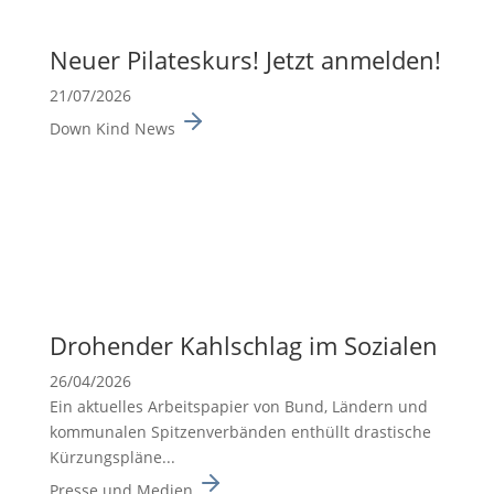
Neuer Pilates­kurs! Jetzt anmelden!
21/07/2026
Down Kind News
Drohender Kahlschlag im Sozialen
26/04/2026
Ein aktuelles Arbeits­pa­pier von Bund, Ländern und
kommu­nalen Spitzen­ver­bänden enthüllt drasti­sche
Kürzungs­pläne...
Presse und Medien