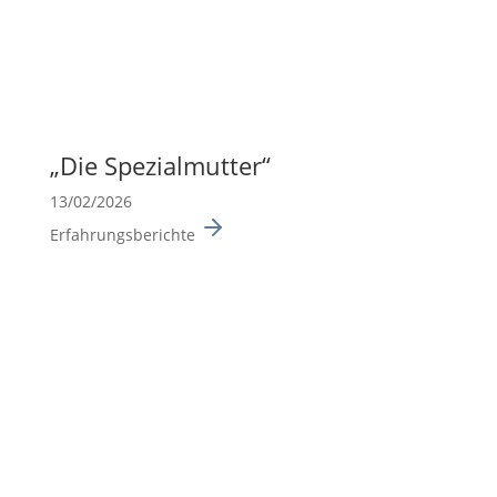
„Die Spezi­al­mutter“
13/02/2026
Erfahrungsberichte