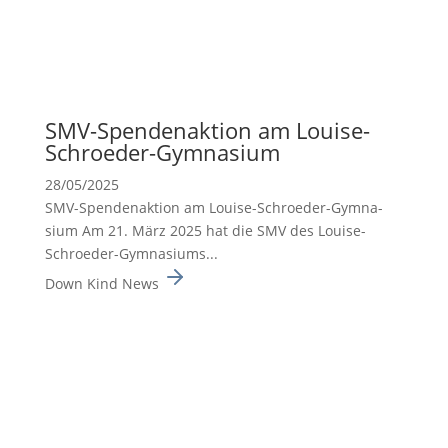
SMV-Spenden­ak­tion am Louise-
Schroeder-Gymna­sium
28/05/2025
SMV-Spenden­ak­tion am Louise-Schroeder-Gymna­
sium Am 21. März 2025 hat die SMV des Louise-
Schroeder-Gymna­siums...
Down Kind News