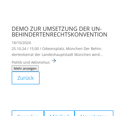
DEMO ZUR UMSETZUNG DER UN-
BEHINDERTENRECHTSKONVENTION
18/10/2024
25.10.24 / 15:00 / Odeons­platz, München Der Behin­
der­ten­beirat der Landes­haupt­stadt München wird...
Politik und Aktivismus
Mehr anzeigen
Zurück