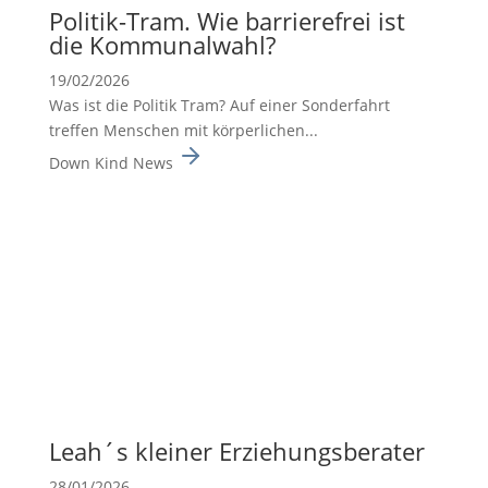
Politik-Tram. Wie barrie­re­frei ist
die Kommu­nal­wahl?
19/02/2026
Was ist die Politik Tram? Auf einer Sonderfahrt
treffen Menschen mit körperlichen...
Down Kind News
Leah´s kleiner Erzie­hungs­be­rater
28/01/2026