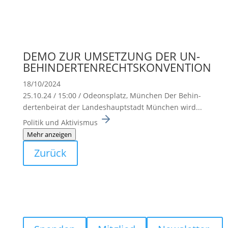
DEMO ZUR UMSETZUNG DER UN-
BEHINDERTENRECHTSKONVENTION
18/10/2024
25.10.24 / 15:00 / Odeons­platz, München Der Behin­
der­ten­beirat der Landes­haupt­stadt München wird...
Politik und Aktivismus
Mehr anzeigen
Zurück