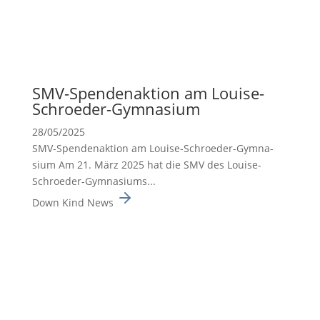
SMV-Spenden­ak­tion am Louise-
Schroeder-Gymna­sium
28/05/2025
SMV-Spenden­ak­tion am Louise-Schroeder-Gymna­
sium Am 21. März 2025 hat die SMV des Louise-
Schroeder-Gymna­siums...
Down Kind News