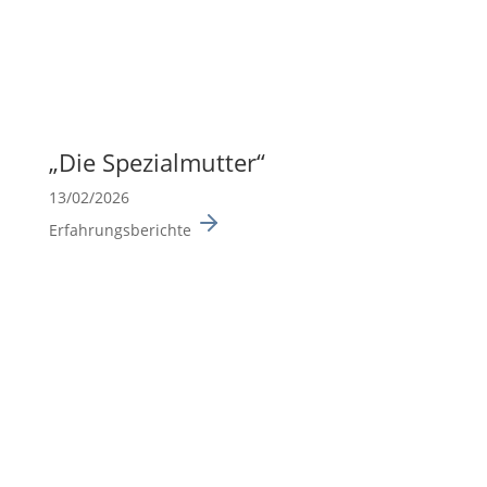
„Die Spezi­al­mutter“
13/02/2026
Erfahrungsberichte