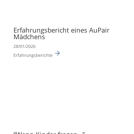
Erfah­rungs­be­richt eines AuPair
Mädchens
28/01/2026
Erfahrungsberichte