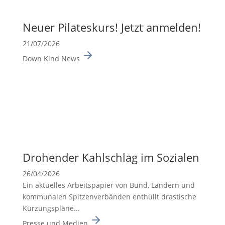
Neuer Pilates­kurs! Jetzt anmelden!
21/07/2026
Down Kind News
Drohender Kahlschlag im Sozialen
26/04/2026
Ein aktuelles Arbeits­pa­pier von Bund, Ländern und
kommu­nalen Spitzen­ver­bänden enthüllt drasti­sche
Kürzungs­pläne...
Presse und Medien