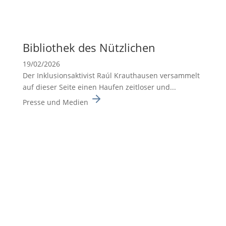
Biblio­thek des Nützli­chen
19/02/2026
Der Inklusionsaktivist Raúl Krauthausen versammelt
auf dieser Seite einen Haufen zeitloser und...
Presse und Medien