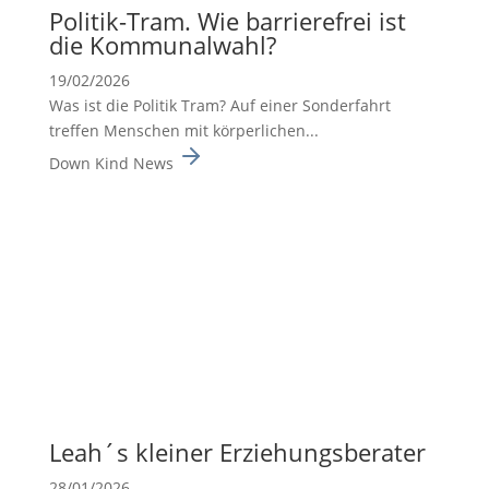
Politik-Tram. Wie barrie­re­frei ist
die Kommu­nal­wahl?
19/02/2026
Was ist die Politik Tram? Auf einer Sonderfahrt
treffen Menschen mit körperlichen...
Down Kind News
Leah´s kleiner Erzie­hungs­be­rater
28/01/2026