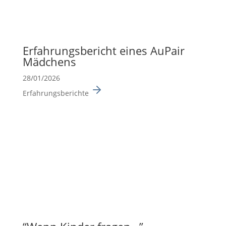
Erfah­rungs­be­richt eines AuPair
Mädchens
28/01/2026
Erfahrungsberichte