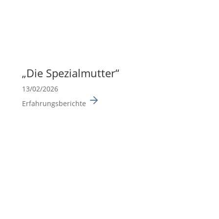
„Die Spezi­al­mutter“
13/02/2026
Erfahrungsberichte