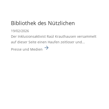
Biblio­thek des Nützli­chen
19/02/2026
Der Inklusionsaktivist Raúl Krauthausen versammelt
auf dieser Seite einen Haufen zeitloser und...
Presse und Medien