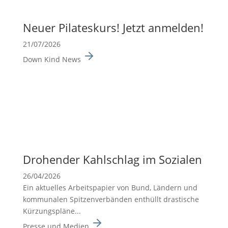
Neuer Pilates­kurs! Jetzt anmelden!
21/07/2026
Down Kind News
Drohender Kahlschlag im Sozialen
26/04/2026
Ein aktuelles Arbeits­pa­pier von Bund, Ländern und
kommu­nalen Spitzen­ver­bänden enthüllt drasti­sche
Kürzungs­pläne...
Presse und Medien