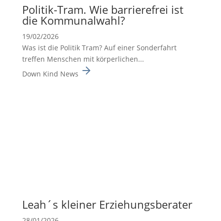
Politik-Tram. Wie barrie­re­frei ist
die Kommu­nal­wahl?
19/02/2026
Was ist die Politik Tram? Auf einer Sonderfahrt
treffen Menschen mit körperlichen...
Down Kind News
Leah´s kleiner Erzie­hungs­be­rater
28/01/2026