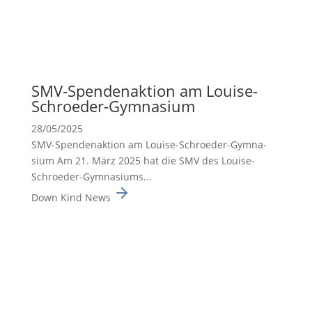
SMV-Spenden­ak­tion am Louise-
Schroeder-Gymna­sium
28/05/2025
SMV-Spenden­ak­tion am Louise-Schroeder-Gymna­
sium Am 21. März 2025 hat die SMV des Louise-
Schroeder-Gymna­siums...
Down Kind News