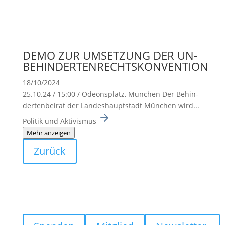
DEMO ZUR UMSETZUNG DER UN-
BEHINDERTENRECHTSKONVENTION
18/10/2024
25.10.24 / 15:00 / Odeons­platz, München Der Behin­
der­ten­beirat der Landes­haupt­stadt München wird...
Politik und Aktivismus
Mehr anzeigen
Zurück