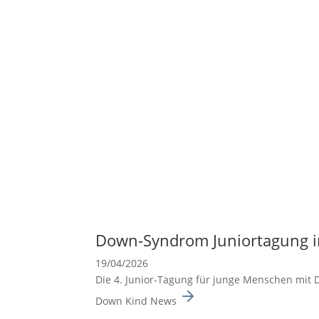
Down-Syndrom Junior­ta­gung i
19/04/2026
Die 4. Junior-Tagung für junge Menschen mit D
Down Kind News