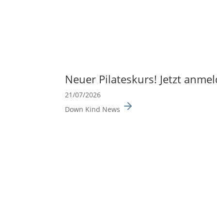
Neuer Pilates­kurs! Jetzt anme
21/07/2026
Down Kind News