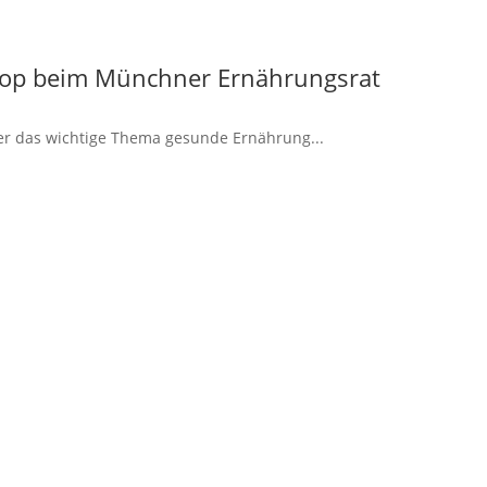
shop beim Münchner Ernäh­rungsrat
er das wichtige Thema gesunde Ernäh­rung...