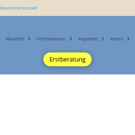
Newsletter
Kontakt
Aktuelles
Infor­ma­tionen
Angebote
Verein
Erstberatung