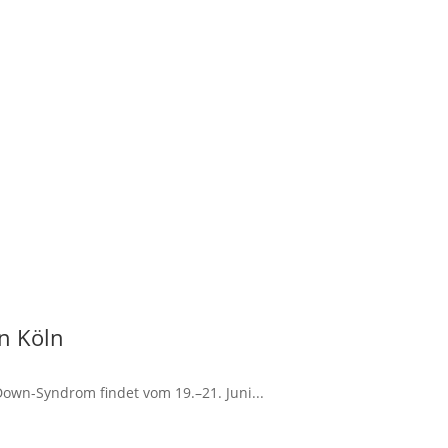
n Köln
own-Syndrom findet vom 19.–21. Juni...