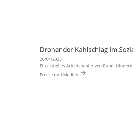
Drohender Kahlschlag im Sozi
26/04/2026
Ein aktuelles Arbeits­pa­pier von Bund, Länder
Presse und Medien