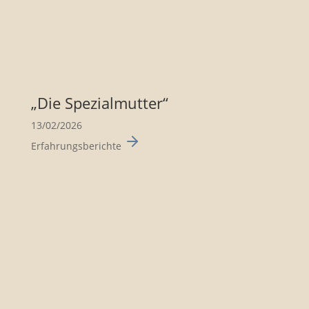
„Die Spezi­al­mutter“
13/02/2026
Erfahrungsberichte