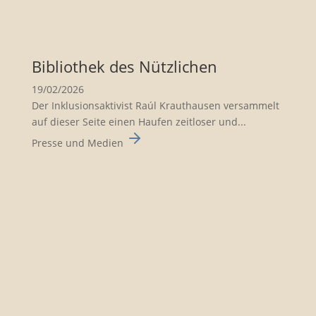
Biblio­thek des Nützli­chen
19/02/2026
Der Inklusionsaktivist Raúl Krauthausen versammelt
auf dieser Seite einen Haufen zeitloser und...
Presse und Medien