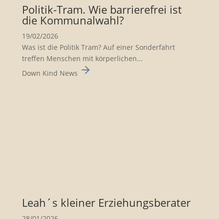
Politik-Tram. Wie barrie­re­frei ist
die Kommu­nal­wahl?
19/02/2026
Was ist die Politik Tram? Auf einer Sonderfahrt
treffen Menschen mit körperlichen...
Down Kind News
Leah´s kleiner Erzie­hungs­be­rater
28/01/2026