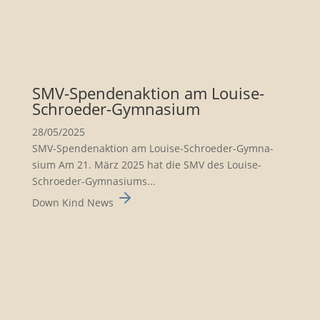
SMV-Spenden­ak­tion am Louise-
Schroeder-Gymna­sium
28/05/2025
SMV-Spenden­ak­tion am Louise-Schroeder-Gymna­
sium Am 21. März 2025 hat die SMV des Louise-
Schroeder-Gymna­siums...
Down Kind News