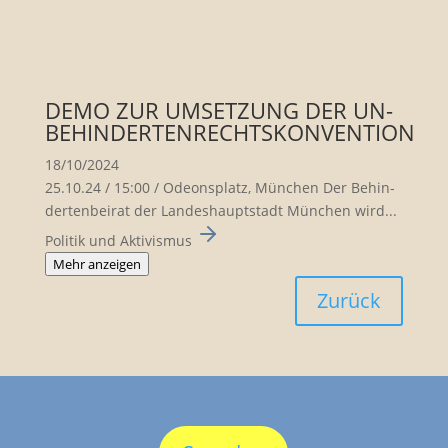
DEMO ZUR UMSETZUNG DER UN-
BEHINDERTENRECHTSKONVENTION
18/10/2024
25.10.24 / 15:00 / Odeons­platz, München Der Behin­
der­ten­beirat der Landes­haupt­stadt München wird...
Politik und Aktivismus
Mehr anzeigen
Zurück