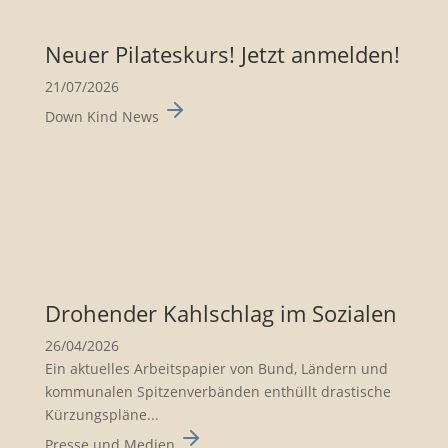
Neuer Pilates­kurs! Jetzt anmelden!
21/07/2026
Down Kind News
Drohender Kahlschlag im Sozialen
26/04/2026
Ein aktuelles Arbeits­pa­pier von Bund, Ländern und
kommu­nalen Spitzen­ver­bänden enthüllt drasti­sche
Kürzungs­pläne...
Presse und Medien