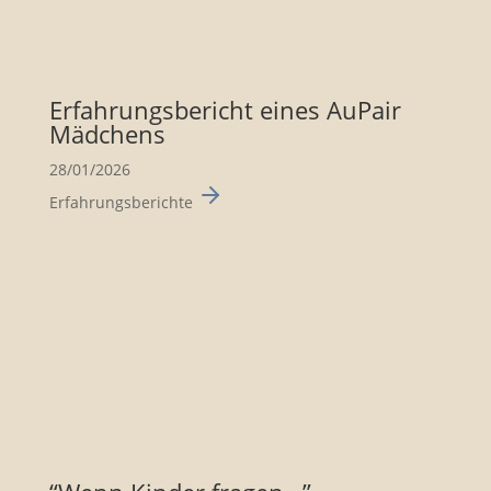
Erfah­rungs­be­richt eines AuPair
Mädchens
28/01/2026
Erfahrungsberichte