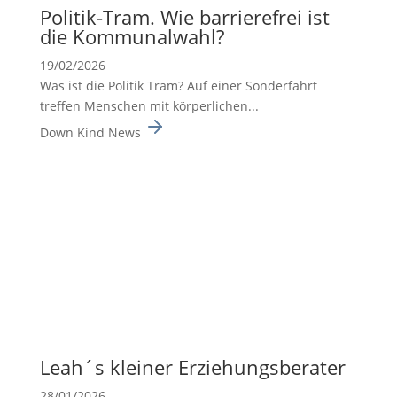
Politik-Tram. Wie barrie­re­frei ist
die Kommu­nal­wahl?
19/02/2026
Was ist die Politik Tram? Auf einer Sonderfahrt
treffen Menschen mit körperlichen...
Down Kind News
Leah´s kleiner Erzie­hungs­be­rater
28/01/2026