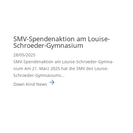
SMV-Spenden­ak­tion am Louise-
Schroeder-Gymna­sium
28/05/2025
SMV-Spenden­ak­tion am Louise-Schroeder-Gymna­
sium Am 21. März 2025 hat die SMV des Louise-
Schroeder-Gymna­siums...
Down Kind News