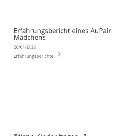
Erfah­rungs­be­richt eines AuPair
Mädchens
28/01/2026
Erfahrungsberichte