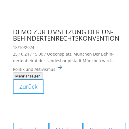
DEMO ZUR UMSETZUNG DER UN-
BEHINDERTENRECHTSKONVENTION
18/10/2024
25.10.24 / 15:00 / Odeons­platz, München Der Behin­
der­ten­beirat der Landes­haupt­stadt München wird...
Politik und Aktivismus
Mehr anzeigen
Zurück