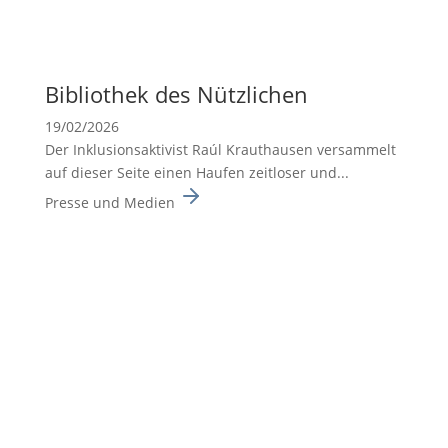
Biblio­thek des Nützli­chen
19/02/2026
Der Inklusionsaktivist Raúl Krauthausen versammelt
auf dieser Seite einen Haufen zeitloser und...
Presse und Medien