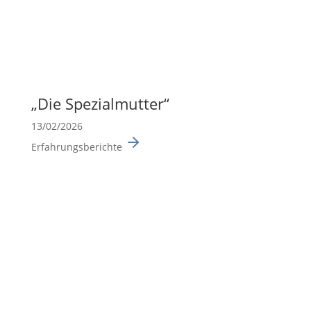
„Die Spezi­al­mutter“
13/02/2026
Erfahrungsberichte