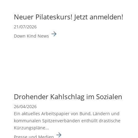
Neuer Pilates­kurs! Jetzt anmelden!
21/07/2026
Down Kind News
Drohender Kahlschlag im Sozialen
26/04/2026
Ein aktuelles Arbeits­pa­pier von Bund, Ländern und
kommu­nalen Spitzen­ver­bänden enthüllt drasti­sche
Kürzungs­pläne...
Presse und Medien