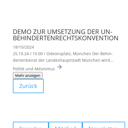
DEMO ZUR UMSETZUNG DER UN-
BEHINDERTENRECHTSKONVENTION
18/10/2024
25.10.24 / 15:00 / Odeons­platz, München Der Behin­
der­ten­beirat der Landes­haupt­stadt München wird...
Politik und Aktivismus
Mehr anzeigen
Zurück