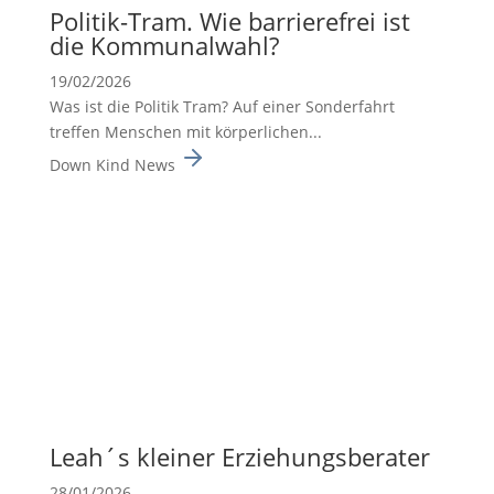
Politik-Tram. Wie barrie­re­frei ist
die Kommu­nal­wahl?
19/02/2026
Was ist die Politik Tram? Auf einer Sonderfahrt
treffen Menschen mit körperlichen...
Down Kind News
Leah´s kleiner Erzie­hungs­be­rater
28/01/2026