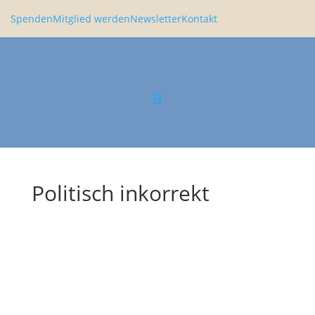
Spenden
Mitglied werden
Newsletter
Kontakt
Politisch inkorrekt