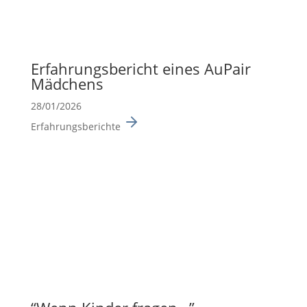
Erfah­rungs­be­richt eines AuPair
Mädchens
28/01/2026
Erfahrungsberichte