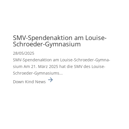
SMV-Spenden­ak­tion am Louise-
Schroeder-Gymna­sium
28/05/2025
SMV-Spenden­ak­tion am Louise-Schroeder-Gymna­
sium Am 21. März 2025 hat die SMV des Louise-
Schroeder-Gymna­siums...
Down Kind News