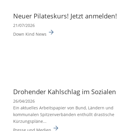
Neuer Pilates­kurs! Jetzt anmelden!
21/07/2026
Down Kind News
Drohender Kahlschlag im Sozialen
26/04/2026
Ein aktuelles Arbeits­pa­pier von Bund, Ländern und
kommu­nalen Spitzen­ver­bänden enthüllt drasti­sche
Kürzungs­pläne...
Presse und Medien