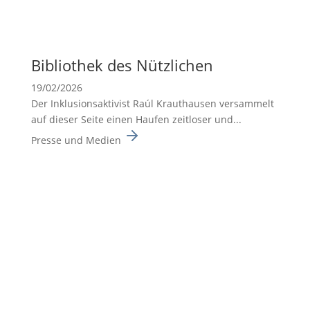
Biblio­thek des Nützli­chen
19/02/2026
Der Inklusionsaktivist Raúl Krauthausen versammelt
auf dieser Seite einen Haufen zeitloser und...
Presse und Medien