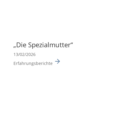
„Die Spezi­al­mutter“
13/02/2026
Erfahrungsberichte