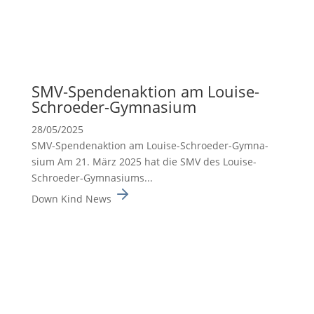
SMV-Spenden­ak­tion am Louise-
Schroeder-Gymna­sium
28/05/2025
SMV-Spenden­ak­tion am Louise-Schroeder-Gymna­
sium Am 21. März 2025 hat die SMV des Louise-
Schroeder-Gymna­siums...
Down Kind News