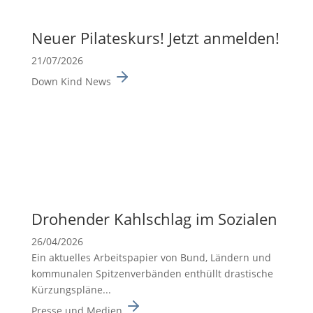
Neuer Pilates­kurs! Jetzt anmelden!
21/07/2026
Down Kind News
Drohender Kahlschlag im Sozialen
26/04/2026
Ein aktuelles Arbeits­pa­pier von Bund, Ländern und
kommu­nalen Spitzen­ver­bänden enthüllt drasti­sche
Kürzungs­pläne...
Presse und Medien