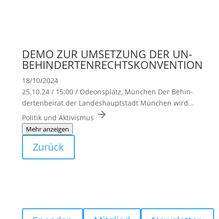
DEMO ZUR UMSETZUNG DER UN-
BEHINDERTENRECHTSKONVENTION
18/10/2024
25.10.24 / 15:00 / Odeons­platz, München Der Behin­
der­ten­beirat der Landes­haupt­stadt München wird...
Politik und Aktivismus
Mehr anzeigen
Zurück