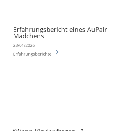
Erfah­rungs­be­richt eines AuPair
Mädchens
28/01/2026
Erfahrungsberichte