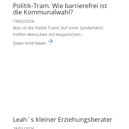
Politik-Tram. Wie barrie­re­frei ist
die Kommu­nal­wahl?
19/02/2026
Was ist die Politik Tram? Auf einer Sonderfahrt
treffen Menschen mit körperlichen...
Down Kind News
Leah´s kleiner Erzie­hungs­be­rater
28/01/2026