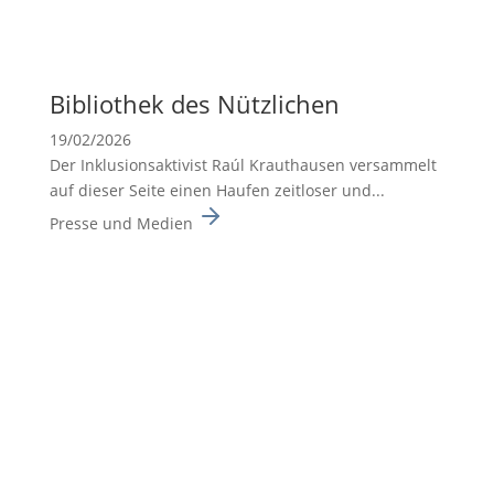
Biblio­thek des Nützli­chen
19/02/2026
Der Inklusionsaktivist Raúl Krauthausen versammelt
auf dieser Seite einen Haufen zeitloser und...
Presse und Medien