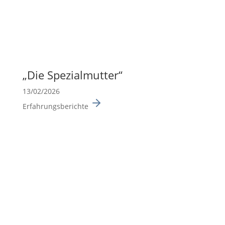
„Die Spezi­al­mutter“
13/02/2026
Erfahrungsberichte