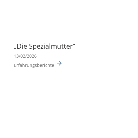
„Die Spezi­al­mutter“
13/02/2026
Erfahrungsberichte