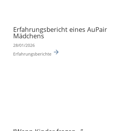
Erfah­rungs­be­richt eines AuPair
Mädchens
28/01/2026
Erfahrungsberichte