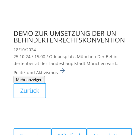
DEMO ZUR UMSETZUNG DER UN-
BEHINDERTENRECHTSKONVENTION
18/10/2024
25.10.24 / 15:00 / Odeons­platz, München Der Behin­
der­ten­beirat der Landes­haupt­stadt München wird...
Politik und Aktivismus
Mehr anzeigen
Zurück