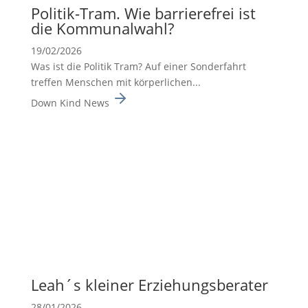
Politik-Tram. Wie barrie­re­frei ist
die Kommu­nal­wahl?
19/02/2026
Was ist die Politik Tram? Auf einer Sonderfahrt
treffen Menschen mit körperlichen...
Down Kind News
Leah´s kleiner Erzie­hungs­be­rater
28/01/2026