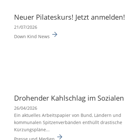
Neuer Pilates­kurs! Jetzt anmelden!
21/07/2026
Down Kind News
Drohender Kahlschlag im Sozialen
26/04/2026
Ein aktuelles Arbeits­pa­pier von Bund, Ländern und
kommu­nalen Spitzen­ver­bänden enthüllt drasti­sche
Kürzungs­pläne...
Presse und Medien