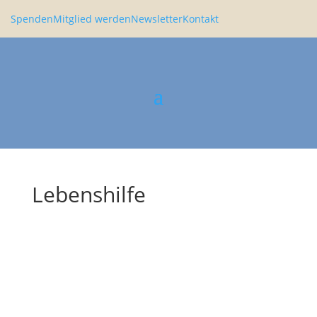
Spenden
Mitglied werden
Newsletter
Kontakt
Lebenshilfe