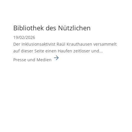
Biblio­thek des Nützli­chen
19/02/2026
Der Inklusionsaktivist Raúl Krauthausen versammelt
auf dieser Seite einen Haufen zeitloser und...
Presse und Medien