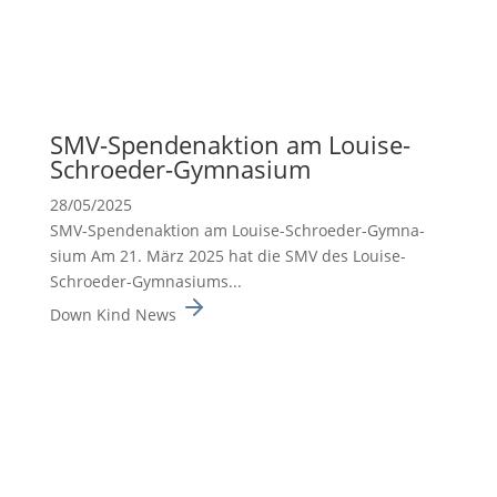
SMV-Spenden­ak­tion am Louise-
Schroeder-Gymna­sium
28/05/2025
SMV-Spenden­ak­tion am Louise-Schroeder-Gymna­
sium Am 21. März 2025 hat die SMV des Louise-
Schroeder-Gymna­siums...
Down Kind News