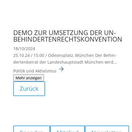
DEMO ZUR UMSETZUNG DER UN-
BEHINDERTENRECHTSKONVENTION
18/10/2024
25.10.24 / 15:00 / Odeons­platz, München Der Behin­
der­ten­beirat der Landes­haupt­stadt München wird...
Politik und Aktivismus
Mehr anzeigen
Zurück