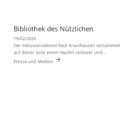
Biblio­thek des Nützli­chen
19/02/2026
Der Inklusionsaktivist Raúl Krauthausen versammelt
auf dieser Seite einen Haufen zeitloser und...
Presse und Medien