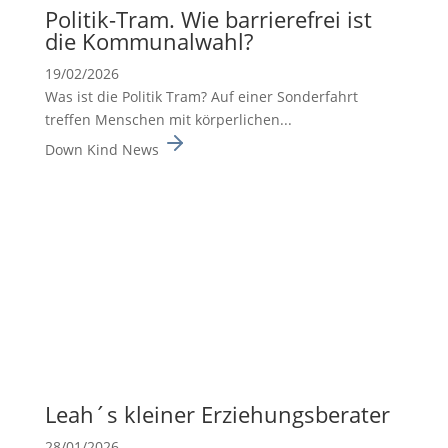
Politik-Tram. Wie barrie­re­frei ist
die Kommu­nal­wahl?
19/02/2026
Was ist die Politik Tram? Auf einer Sonderfahrt
treffen Menschen mit körperlichen...
Down Kind News
Leah´s kleiner Erzie­hungs­be­rater
28/01/2026