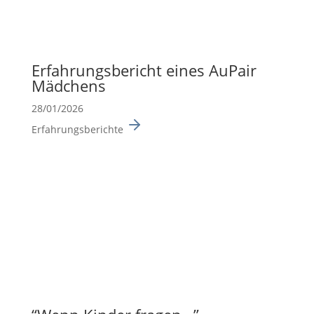
Erfah­rungs­be­richt eines AuPair
Mädchens
28/01/2026
Erfahrungsberichte