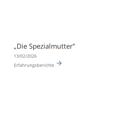
„Die Spezi­al­mutter“
13/02/2026
Erfahrungsberichte