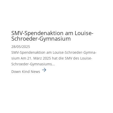
SMV-Spenden­ak­tion am Louise-
Schroeder-Gymna­sium
28/05/2025
SMV-Spenden­ak­tion am Louise-Schroeder-Gymna­
sium Am 21. März 2025 hat die SMV des Louise-
Schroeder-Gymna­siums...
Down Kind News