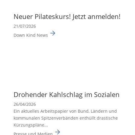
Neuer Pilates­kurs! Jetzt anmelden!
21/07/2026
Down Kind News
Drohender Kahlschlag im Sozialen
26/04/2026
Ein aktuelles Arbeits­pa­pier von Bund, Ländern und
kommu­nalen Spitzen­ver­bänden enthüllt drasti­sche
Kürzungs­pläne...
Presse und Medien