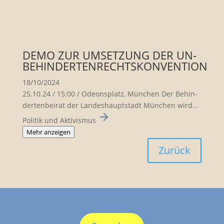
DEMO ZUR UMSETZUNG DER UN-
BEHINDERTENRECHTSKONVENTION
18/10/2024
25.10.24 / 15:00 / Odeons­platz, München Der Behin­
der­ten­beirat der Landes­haupt­stadt München wird...
Politik und Aktivismus
Mehr anzeigen
Zurück