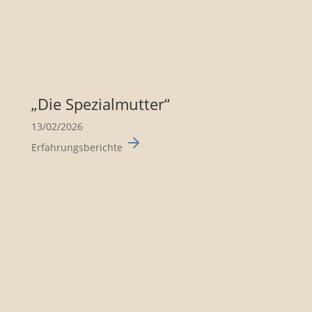
„Die Spezi­al­mutter“
13/02/2026
Erfahrungsberichte