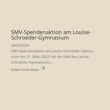
SMV-Spenden­ak­tion am Louise-
Schroeder-Gymna­sium
28/05/2025
SMV-Spenden­ak­tion am Louise-Schroeder-Gymna­
sium Am 21. März 2025 hat die SMV des Louise-
Schroeder-Gymna­siums...
Down Kind News