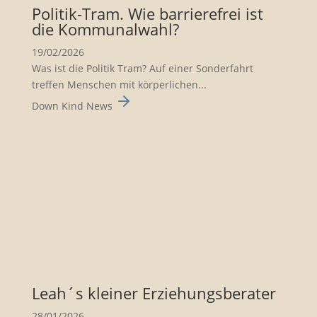
Politik-Tram. Wie barrie­re­frei ist
die Kommu­nal­wahl?
19/02/2026
Was ist die Politik Tram? Auf einer Sonderfahrt
treffen Menschen mit körperlichen...
Down Kind News
Leah´s kleiner Erzie­hungs­be­rater
28/01/2026