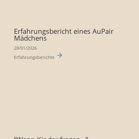
Erfah­rungs­be­richt eines AuPair
Mädchens
28/01/2026
Erfahrungsberichte