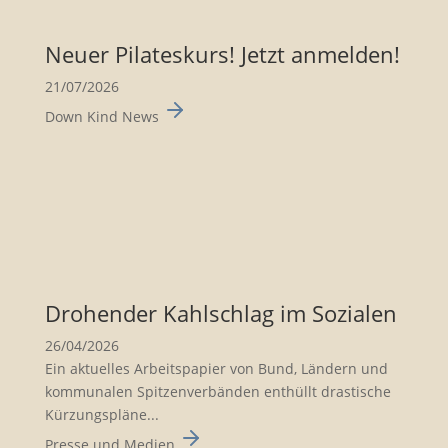
Neuer Pilates­kurs! Jetzt anmelden!
21/07/2026
Down Kind News
Drohender Kahlschlag im Sozialen
26/04/2026
Ein aktuelles Arbeits­pa­pier von Bund, Ländern und
kommu­nalen Spitzen­ver­bänden enthüllt drasti­sche
Kürzungs­pläne...
Presse und Medien