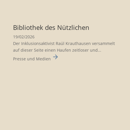
Biblio­thek des Nützli­chen
19/02/2026
Der Inklusionsaktivist Raúl Krauthausen versammelt
auf dieser Seite einen Haufen zeitloser und...
Presse und Medien