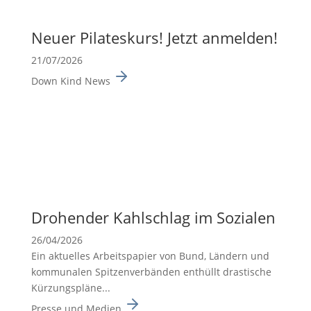
Neuer Pilates­kurs! Jetzt anmelden!
21/07/2026
Down Kind News
Drohender Kahlschlag im Sozialen
26/04/2026
Ein aktuelles Arbeits­pa­pier von Bund, Ländern und
kommu­nalen Spitzen­ver­bänden enthüllt drasti­sche
Kürzungs­pläne...
Presse und Medien