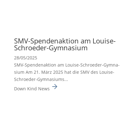
SMV-Spenden­ak­tion am Louise-
Schroeder-Gymna­sium
28/05/2025
SMV-Spenden­ak­tion am Louise-Schroeder-Gymna­
sium Am 21. März 2025 hat die SMV des Louise-
Schroeder-Gymna­siums...
Down Kind News