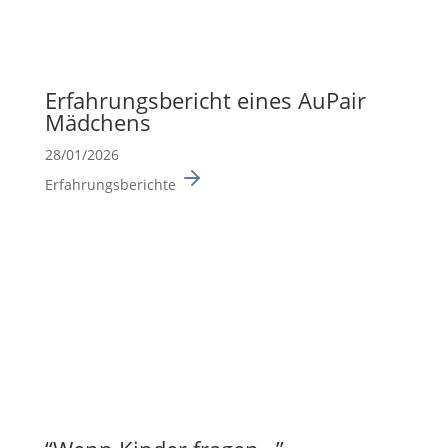
Erfah­rungs­be­richt eines AuPair
Mädchens
28/01/2026
Erfahrungsberichte