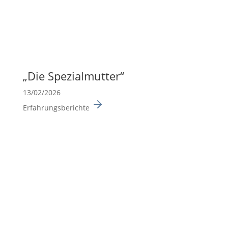
„Die Spezi­al­mutter“
13/02/2026
Erfahrungsberichte