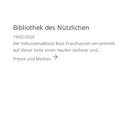
Biblio­thek des Nützli­chen
19/02/2026
Der Inklusionsaktivist Raúl Krauthausen versammelt
auf dieser Seite einen Haufen zeitloser und...
Presse und Medien