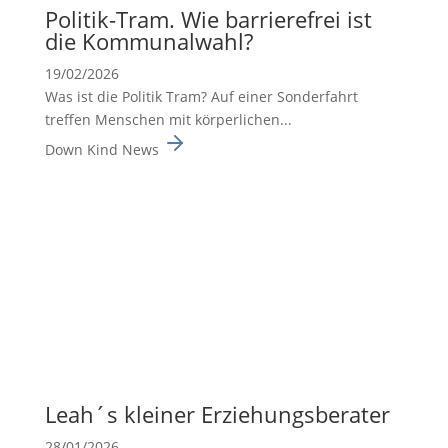
Politik-Tram. Wie barrie­re­frei ist
die Kommu­nal­wahl?
19/02/2026
Was ist die Politik Tram? Auf einer Sonderfahrt
treffen Menschen mit körperlichen...
Down Kind News
Leah´s kleiner Erzie­hungs­be­rater
28/01/2026