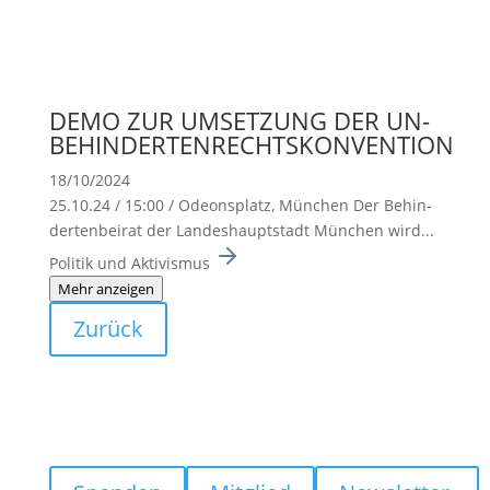
DEMO ZUR UMSETZUNG DER UN-
BEHINDERTENRECHTSKONVENTION
18/10/2024
25.10.24 / 15:00 / Odeons­platz, München Der Behin­
der­ten­beirat der Landes­haupt­stadt München wird...
Politik und Aktivismus
Mehr anzeigen
Zurück