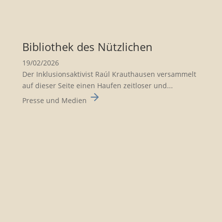
Biblio­thek des Nützli­chen
19/02/2026
Der Inklusionsaktivist Raúl Krauthausen versammelt
auf dieser Seite einen Haufen zeitloser und...
Presse und Medien