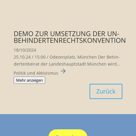
DEMO ZUR UMSETZUNG DER UN-
BEHINDERTENRECHTSKONVENTION
18/10/2024
25.10.24 / 15:00 / Odeons­platz, München Der Behin­
der­ten­beirat der Landes­haupt­stadt München wird...
Politik und Aktivismus
Mehr anzeigen
Zurück