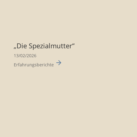
„Die Spezi­al­mutter“
13/02/2026
Erfahrungsberichte