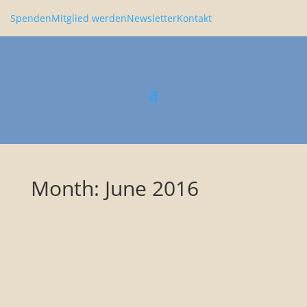
Spenden
Mitglied werden
Newsletter
Kontakt
Month: June 2016