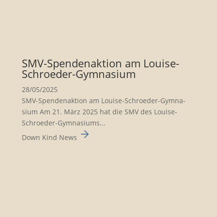
SMV-Spenden­ak­tion am Louise-
Schroeder-Gymna­sium
28/05/2025
SMV-Spenden­ak­tion am Louise-Schroeder-Gymna­
sium Am 21. März 2025 hat die SMV des Louise-
Schroeder-Gymna­siums...
Down Kind News