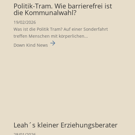
Politik-Tram. Wie barrie­re­frei ist
die Kommu­nal­wahl?
19/02/2026
Was ist die Politik Tram? Auf einer Sonderfahrt
treffen Menschen mit körperlichen...
Down Kind News
Leah´s kleiner Erzie­hungs­be­rater
28/01/2026