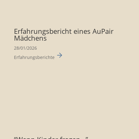
Erfah­rungs­be­richt eines AuPair
Mädchens
28/01/2026
Erfahrungsberichte