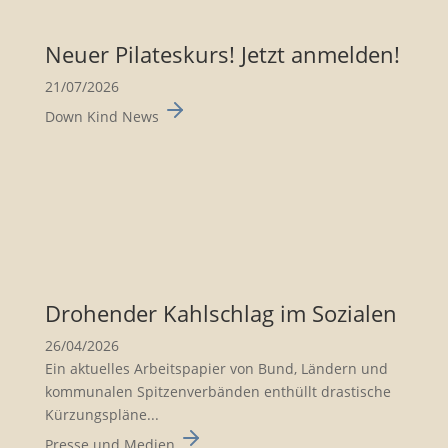
Neuer Pilates­kurs! Jetzt anmelden!
21/07/2026
Down Kind News
Drohender Kahlschlag im Sozialen
26/04/2026
Ein aktuelles Arbeits­pa­pier von Bund, Ländern und
kommu­nalen Spitzen­ver­bänden enthüllt drasti­sche
Kürzungs­pläne...
Presse und Medien