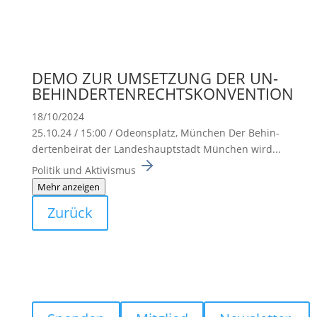
DEMO ZUR UMSETZUNG DER UN-
BEHINDERTENRECHTSKONVENTION
18/10/2024
25.10.24 / 15:00 / Odeons­platz, München Der Behin­
der­ten­beirat der Landes­haupt­stadt München wird...
Politik und Aktivismus
Mehr anzeigen
Zurück