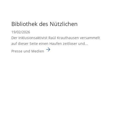
Biblio­thek des Nützli­chen
19/02/2026
Der Inklusionsaktivist Raúl Krauthausen versammelt
auf dieser Seite einen Haufen zeitloser und...
Presse und Medien