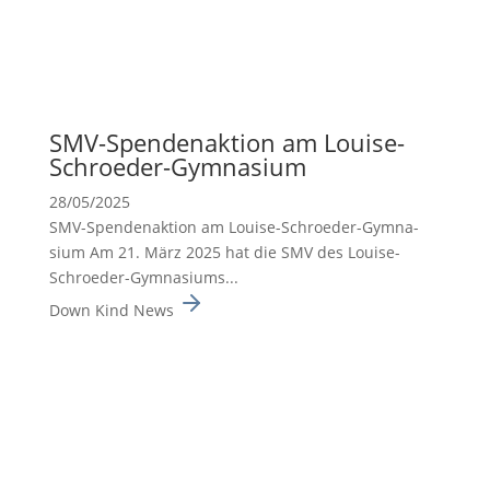
SMV-Spenden­ak­tion am Louise-
Schroeder-Gymna­sium
28/05/2025
SMV-Spenden­ak­tion am Louise-Schroeder-Gymna­
sium Am 21. März 2025 hat die SMV des Louise-
Schroeder-Gymna­siums...
Down Kind News