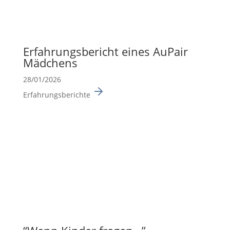
Erfah­rungs­be­richt eines AuPair
Mädchens
28/01/2026
Erfahrungsberichte