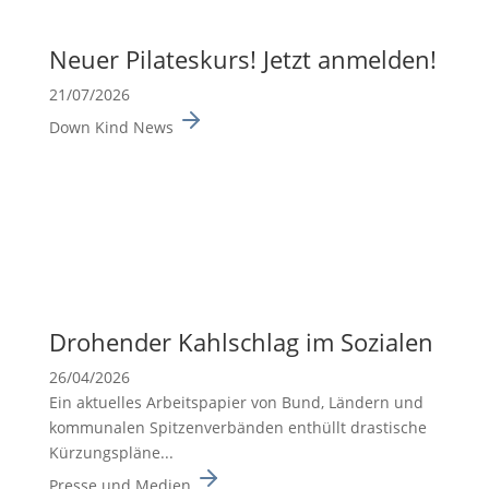
Neuer Pilates­kurs! Jetzt anmelden!
21/07/2026
Down Kind News
Drohender Kahlschlag im Sozialen
26/04/2026
Ein aktuelles Arbeits­pa­pier von Bund, Ländern und
kommu­nalen Spitzen­ver­bänden enthüllt drasti­sche
Kürzungs­pläne...
Presse und Medien