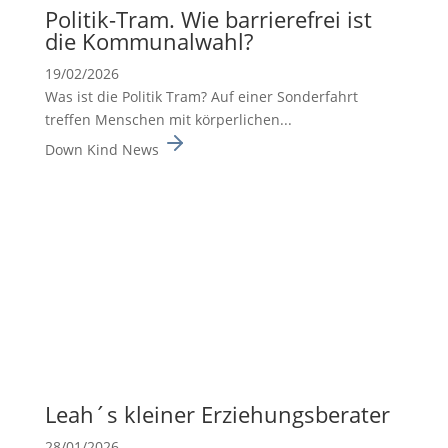
Politik-Tram. Wie barrie­re­frei ist
die Kommu­nal­wahl?
19/02/2026
Was ist die Politik Tram? Auf einer Sonderfahrt
treffen Menschen mit körperlichen...
Down Kind News
Leah´s kleiner Erzie­hungs­be­rater
28/01/2026