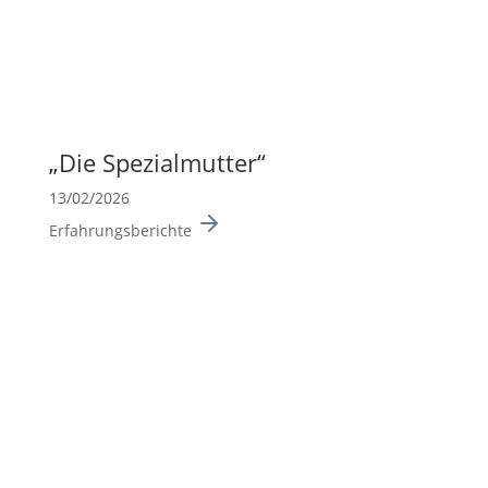
„Die Spezi­al­mutter“
13/02/2026
Erfahrungsberichte