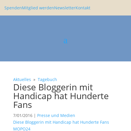
Spenden
Mitglied werden
Newsletter
Kontakt
Aktuelles
»
Tagebuch
Diese Bloggerin mit
Handicap hat Hunderte
Fans
7/01/2016
|
Presse und Medien
Diese Bloggerin mit Handicap hat Hunderte Fans
MOPO24