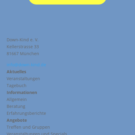
Down-Kind e. V.
Kellerstrasse 33
81667 München
info@down-kind.de
Aktuelles
Veranstaltungen
Tagebuch
Informationen
Allgemein
Beratung
Erfahrungsberichte
Angebote
Treffen und Gruppen
Veranstaltungen und Specials