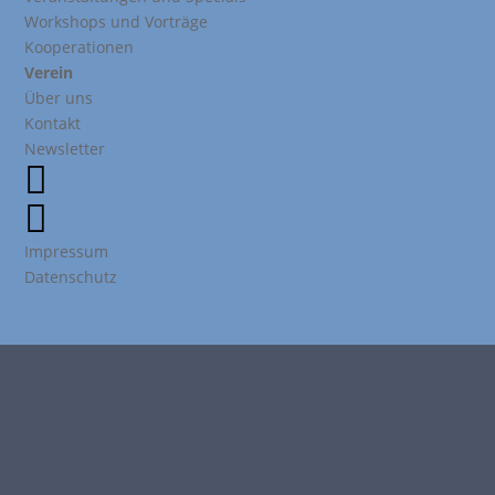
Workshops und Vorträge
Kooperationen
Verein
Über uns
Kontakt
Newsletter


Impressum
Datenschutz