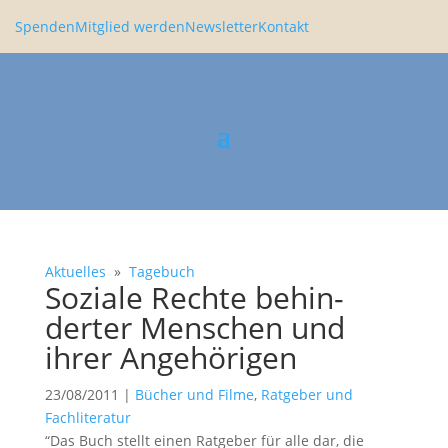
Spenden
Mitglied werden
Newsletter
Kontakt
Aktuelles
»
Tagebuch
Soziale Rechte behin­
derter Menschen und
ihrer Angehö­rigen
23/08/2011
|
Bücher und Filme
,
Ratgeber und
Fachliteratur
“Das Buch stellt einen Ratgeber für alle dar, die