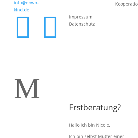
info@down-
Kooperati
kind.de


Impressum
Datenschutz
M
Erstberatung?
Hallo ich bin Nicole,
Ich bin selbst Mutter einer