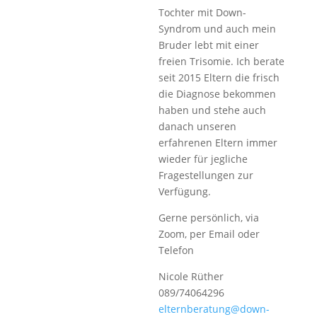
Tochter mit Down-
Syndrom und auch mein
Bruder lebt mit einer
freien Trisomie. Ich berate
seit 2015 Eltern die frisch
die Diagnose bekommen
haben und stehe auch
danach unseren
erfahrenen Eltern immer
wieder für jegliche
Fragestellungen zur
Verfügung.
Gerne persönlich, via
Zoom, per Email oder
Telefon
Nicole Rüther
089/74064296
elternberatung@down-