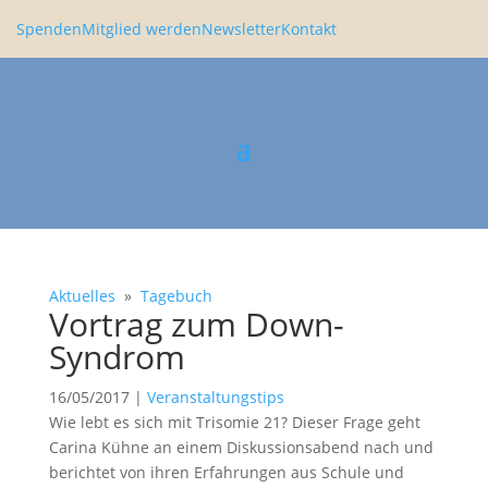
Spenden
Mitglied werden
Newsletter
Kontakt
Aktuelles
»
Tagebuch
Vortrag zum Down-
Syndrom
16/05/2017
|
Veranstaltungstips
Wie lebt es sich mit Trisomie
21
? Dieser Frage geht
Carina Kühne an einem Diskus­si­ons­abend nach und
berichtet von ihren Erfah­rungen aus Schule und