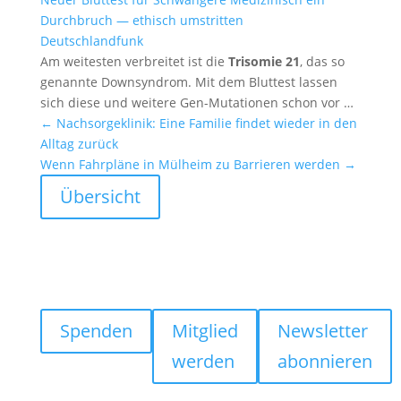
Durch­bruch — ethisch umstritten
Deutsch­land­funk
Am weitesten verbreitet ist die
Trisomie 21
, das so
genannte Downsyn­drom. Mit dem Bluttest lassen
sich diese und weitere Gen-Mutationen schon vor …
←
Nachsor­ge­klinik: Eine Familie findet wieder in den
Alltag zurück
Wenn Fahrpläne in Mülheim zu Barrieren werden
→
Übersicht
Spenden
Mitglied
Newsletter
werden
abonnieren