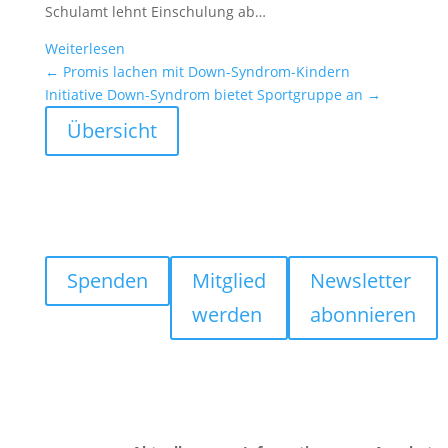
Schulamt lehnt Einschu­lung ab…
Weiter­lesen
←
Promis lachen mit Down-Syndrom-Kindern
Initia­tive Down-Syndrom bietet Sport­gruppe an
→
Übersicht
Spenden
Mitglied
Newsletter
werden
abonnieren