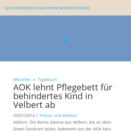
Spenden
Mitglied werden
Newsletter
Kontakt
Aktuelles
»
Tagebuch
AOK lehnt Pflege­bett für
behin­dertes Kind in
Velbert ab
20/01/2014
|
Presse und Medien
Velbert. Die kleine Davina aus Velbert, die an dem
Down-Syndrom leidet, bekommt von der AOK kein