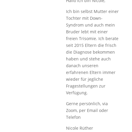
Hallo ich bin Nicole,
Ich bin selbst Mutter einer
Tochter mit Down-
Syndrom und auch mein
Bruder lebt mit einer
freien Trisomie. Ich berate
seit 2015 Eltern die frisch
die Diagnose bekommen
haben und stehe auch
danach unseren
erfahrenen Eltern immer
wieder für jegliche
Fragestellungen zur
Verfügung.
Gerne persönlich, via
Zoom, per Email oder
Telefon
Nicole Rüther