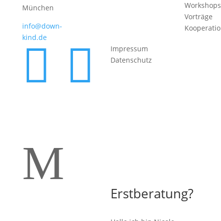
Workshops
München
Vorträge
info@down-
Kooperati
kind.de


Impressum
Datenschutz
M
Erstberatung?