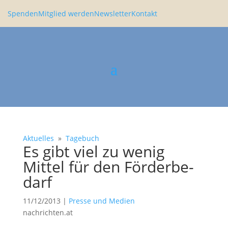
Spenden
Mitglied werden
Newsletter
Kontakt
Aktuelles
»
Tagebuch
Es gibt viel zu wenig
Mittel für den Förder­be­
darf
11/12/2013
|
Presse und Medien
nachrichten.at