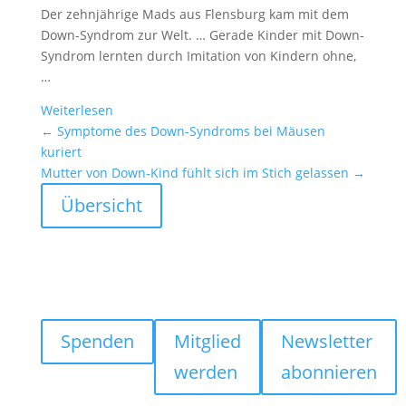
Der zehnjäh­rige Mads aus Flens­burg kam mit dem
Down-Syndrom zur Welt. … Gerade Kinder mit Down-
Syndrom lernten durch Imita­tion von Kindern ohne,
…
Weiter­lesen
←
Symptome des Down-Syndroms bei Mäusen
kuriert
Mutter von Down-Kind fühlt sich im Stich gelassen
→
Übersicht
Spenden
Mitglied
Newsletter
werden
abonnieren