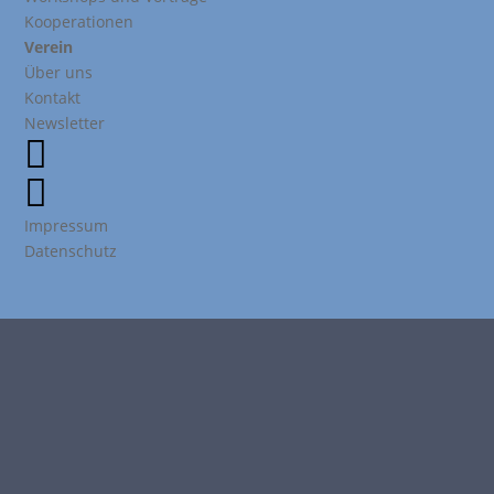
Kooperationen
Verein
Über uns
Kontakt
Newsletter


Impressum
Datenschutz