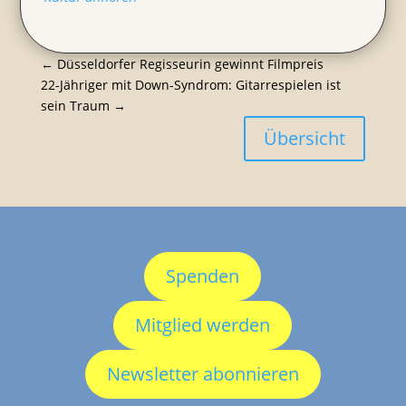
←
Düssel­dorfer Regis­seurin gewinnt Filmpreis
22-Jähriger mit Down-Syndrom: Gitar­re­spielen ist
sein Traum
→
Übersicht
Spenden
Mitglied werden
Newsletter abonnieren