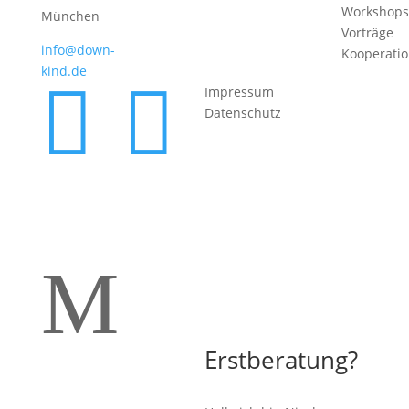
Workshops
München
Vorträge
info@down-
Kooperati
kind.de


Impressum
Datenschutz
M
Erstberatung?