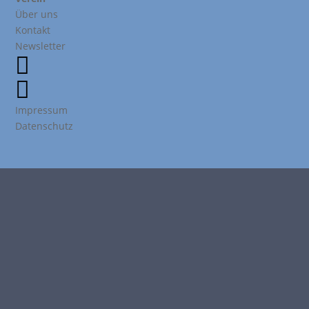
Über uns
Kontakt
Newsletter


Impressum
Datenschutz