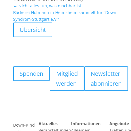
←
Nicht alles tun, was machbar ist
Bäckerei Hofmann in Heims­heim sammelt für “Down-
Syndrom-Stutt­gart e.V.”
→
Übersicht
Spenden
Mitglied
Newsletter
werden
abonnieren
Aktuelles
Informationen
Angebote
Down-Kind
Veranstaltungen
Allgemein
Treffen un