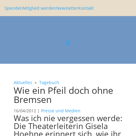
Spenden
Mitglied werden
Newsletter
Kontakt
Aktuelles
»
Tagebuch
Wie ein Pfeil doch ohne
Bremsen
16/04/2012
|
Presse und Medien
Was ich nie vergessen werde:
Die Theater­lei­terin Gisela
Hoehne erinnert sich, wie ihr