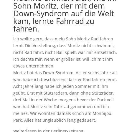
Sohn Moritz, der mit dem
Down-Syndrom auf die Welt
kam, lernte Fahrrad zu
fahren.
Ich wollte gern, dass mein Sohn Moritz Rad fahren
lernt. Die Vorstel­lung, dass Moritz nicht schwimmt,
nicht Rad fährt, nicht Ball spielt, war mir entsetz­lich.
Ich dachte mir, wenn er größer ist, will ich mit ihm
etwas unter­nehmen.
Moritz hat das Down-Syndrom. Als er sechs Jahre alt
war, habe ich beschlossen, dass er Rad fahren lernt.
Acht Jahre lang habe ich jeden Sommer mit ihm
geübt. Erst mit Stütz­rä­dern, dann ohne Stütz­räder,
drei Mal in der Woche morgens bevor der Park voll
war, hat Moritz sein Fahrrad genommen und ich
meines. Wir wohnten damals schon am Monbijou-
Park. Alles hat unglaub­lich lang gedauert.
Weiter­lesen in der Berliner-Zeitung