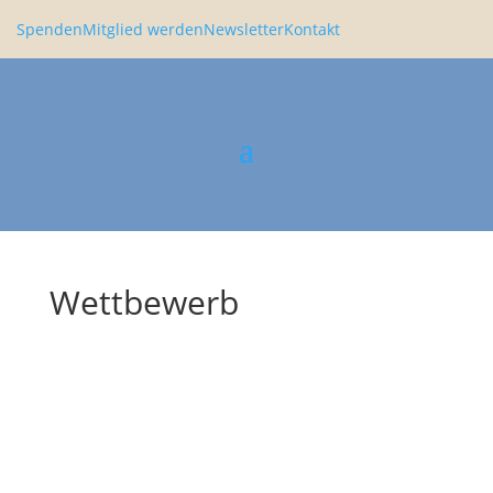
Spenden
Mitglied werden
Newsletter
Kontakt
Wettbewerb