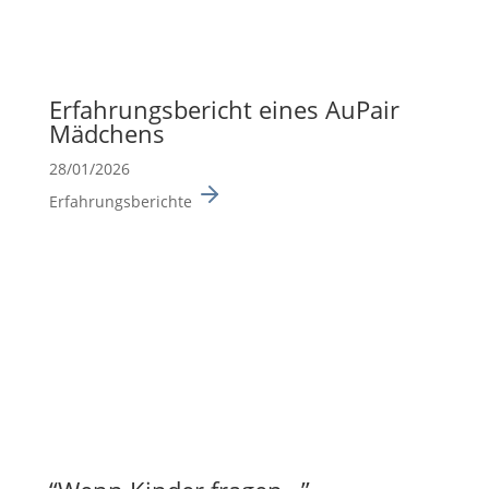
Erfah­rungs­be­richt eines AuPair
Mädchens
28/01/2026
Erfahrungsberichte