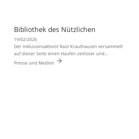
Biblio­thek des Nützli­chen
19/02/2026
Der Inklusionsaktivist Raúl Krauthausen versammelt
auf dieser Seite einen Haufen zeitloser und...
Presse und Medien