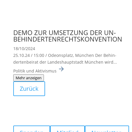
DEMO ZUR UMSETZUNG DER UN-
BEHINDERTENRECHTSKONVENTION
18/10/2024
25.10.24 / 15:00 / Odeons­platz, München Der Behin­
der­ten­beirat der Landes­haupt­stadt München wird...
Politik und Aktivismus
Mehr anzeigen
Zurück