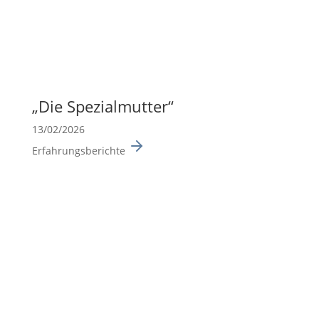
„Die Spezi­al­mutter“
13/02/2026
Erfahrungsberichte