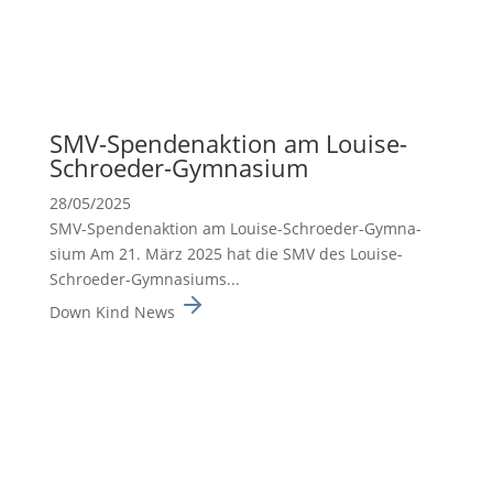
SMV-Spenden­ak­tion am Louise-
Schroeder-Gymna­sium
28/05/2025
SMV-Spenden­ak­tion am Louise-Schroeder-Gymna­
sium Am 21. März 2025 hat die SMV des Louise-
Schroeder-Gymna­siums...
Down Kind News