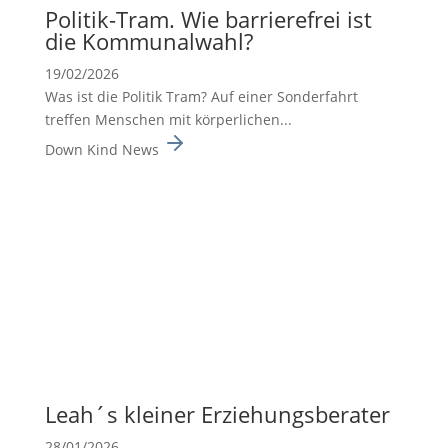
Politik-Tram. Wie barrie­re­frei ist
die Kommu­nal­wahl?
19/02/2026
Was ist die Politik Tram? Auf einer Sonderfahrt
treffen Menschen mit körperlichen...
Down Kind News
Leah´s kleiner Erzie­hungs­be­rater
28/01/2026