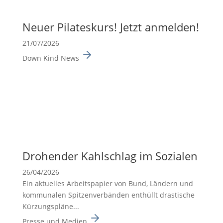
Neuer Pilates­kurs! Jetzt anmelden!
21/07/2026
Down Kind News
Drohender Kahlschlag im Sozialen
26/04/2026
Ein aktuelles Arbeits­pa­pier von Bund, Ländern und
kommu­nalen Spitzen­ver­bänden enthüllt drasti­sche
Kürzungs­pläne...
Presse und Medien