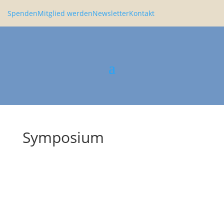
Spenden
Mitglied werden
Newsletter
Kontakt
Symposium