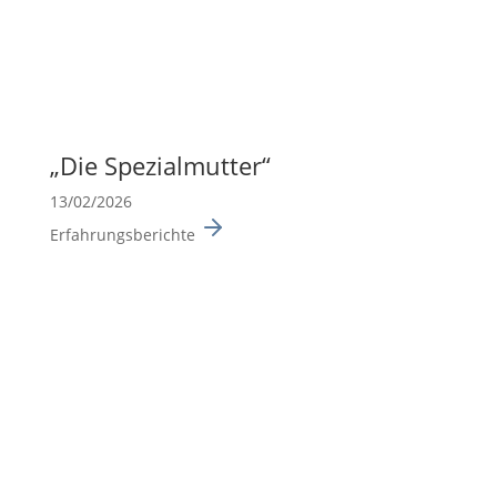
„Die Spezi­al­mutter“
13/02/2026
Erfahrungsberichte