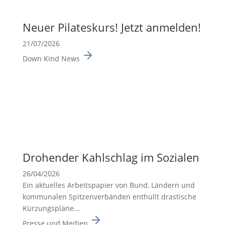
Neuer Pilates­kurs! Jetzt anmelden!
21/07/2026
Down Kind News
Drohender Kahlschlag im Sozialen
26/04/2026
Ein aktuelles Arbeits­pa­pier von Bund, Ländern und
kommu­nalen Spitzen­ver­bänden enthüllt drasti­sche
Kürzungs­pläne...
Presse und Medien