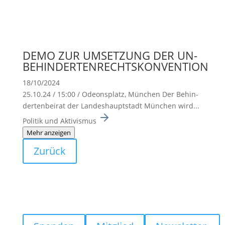
DEMO ZUR UMSETZUNG DER UN-
BEHINDERTENRECHTSKONVENTION
18/10/2024
25.10.24 / 15:00 / Odeons­platz, München Der Behin­
der­ten­beirat der Landes­haupt­stadt München wird...
Politik und Aktivismus
Mehr anzeigen
Zurück