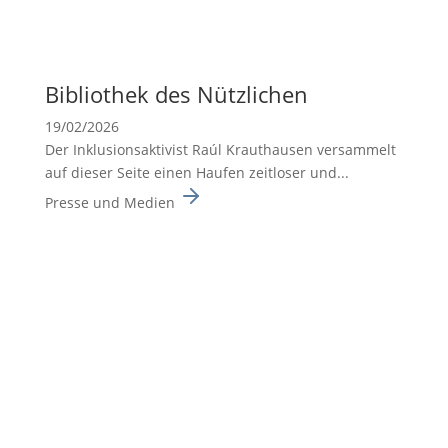
Biblio­thek des Nützli­chen
19/02/2026
Der Inklusionsaktivist Raúl Krauthausen versammelt
auf dieser Seite einen Haufen zeitloser und...
Presse und Medien