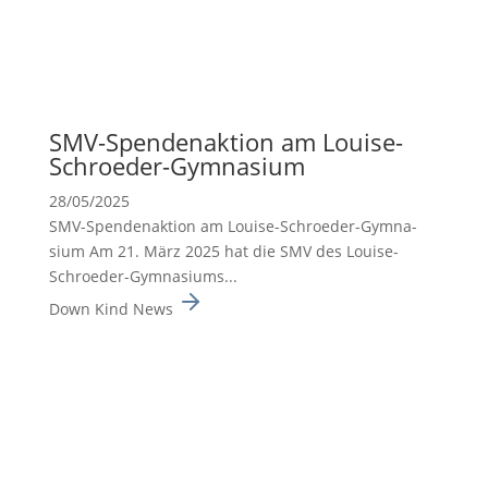
SMV-Spenden­ak­tion am Louise-
Schroeder-Gymna­sium
28/05/2025
SMV-Spenden­ak­tion am Louise-Schroeder-Gymna­
sium Am 21. März 2025 hat die SMV des Louise-
Schroeder-Gymna­siums...
Down Kind News