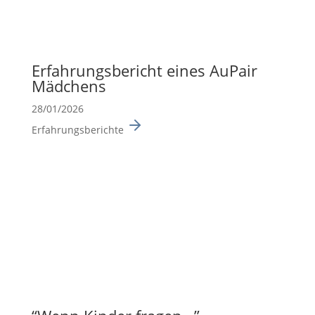
Erfah­rungs­be­richt eines AuPair
Mädchens
28/01/2026
Erfahrungsberichte