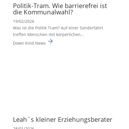
Politik-Tram. Wie barrie­re­frei ist
die Kommu­nal­wahl?
19/02/2026
Was ist die Politik Tram? Auf einer Sonderfahrt
treffen Menschen mit körperlichen...
Down Kind News
Leah´s kleiner Erzie­hungs­be­rater
28/01/2026