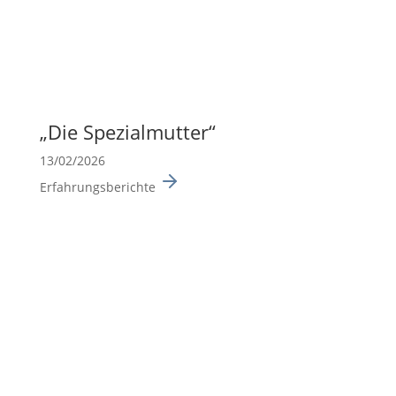
„Die Spezi­al­mutter“
13/02/2026
Erfahrungsberichte