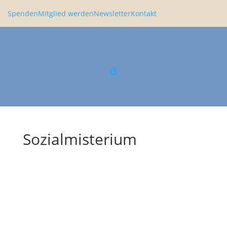
Spenden
Mitglied werden
Newsletter
Kontakt
Sozialmisterium