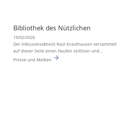
Biblio­thek des Nützli­chen
19/02/2026
Der Inklusionsaktivist Raúl Krauthausen versammelt
auf dieser Seite einen Haufen zeitloser und...
Presse und Medien