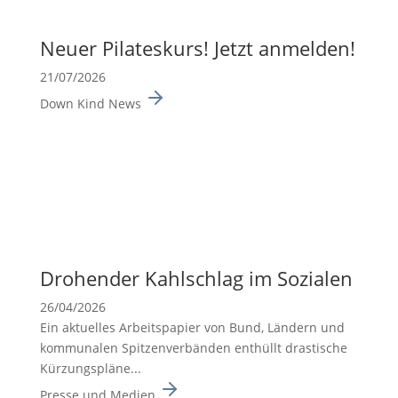
Neuer Pilates­kurs! Jetzt anmelden!
21/07/2026
Down Kind News
Drohender Kahlschlag im Sozialen
26/04/2026
Ein aktuelles Arbeits­pa­pier von Bund, Ländern und
kommu­nalen Spitzen­ver­bänden enthüllt drasti­sche
Kürzungs­pläne...
Presse und Medien