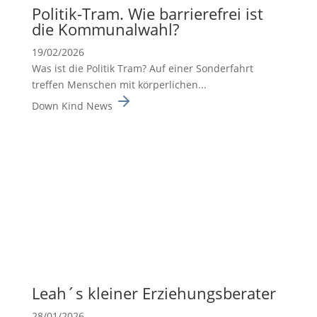
Politik-Tram. Wie barrie­re­frei ist
die Kommu­nal­wahl?
19/02/2026
Was ist die Politik Tram? Auf einer Sonderfahrt
treffen Menschen mit körperlichen...
Down Kind News
Leah´s kleiner Erzie­hungs­be­rater
28/01/2026