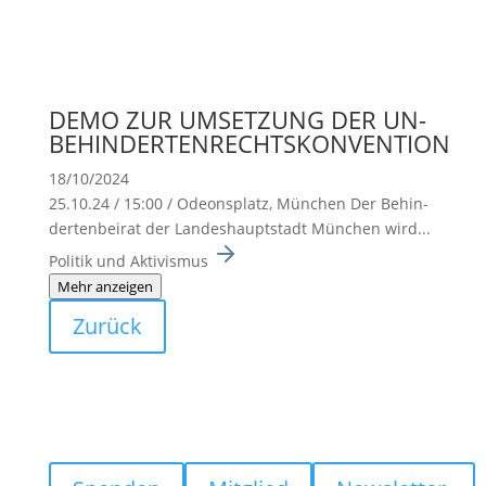
DEMO ZUR UMSETZUNG DER UN-
BEHINDERTENRECHTSKONVENTION
18/10/2024
25.10.24 / 15:00 / Odeons­platz, München Der Behin­
der­ten­beirat der Landes­haupt­stadt München wird...
Politik und Aktivismus
Mehr anzeigen
Zurück