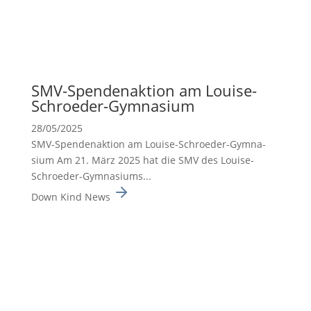
SMV-Spenden­ak­tion am Louise-
Schroeder-Gymna­sium
28/05/2025
SMV-Spenden­ak­tion am Louise-Schroeder-Gymna­
sium Am 21. März 2025 hat die SMV des Louise-
Schroeder-Gymna­siums...
Down Kind News