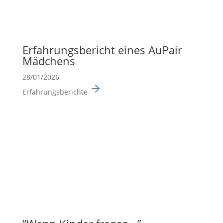
Erfah­rungs­be­richt eines AuPair
Mädchens
28/01/2026
Erfahrungsberichte