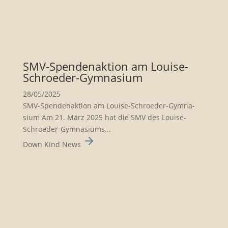
SMV-Spenden­ak­tion am Louise-
Schroeder-Gymna­sium
28/05/2025
SMV-Spenden­ak­tion am Louise-Schroeder-Gymna­
sium Am 21. März 2025 hat die SMV des Louise-
Schroeder-Gymna­siums...
Down Kind News