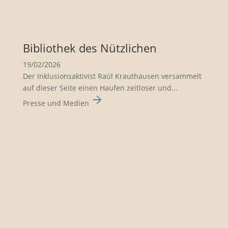
Biblio­thek des Nützli­chen
19/02/2026
Der Inklusionsaktivist Raúl Krauthausen versammelt
auf dieser Seite einen Haufen zeitloser und...
Presse und Medien