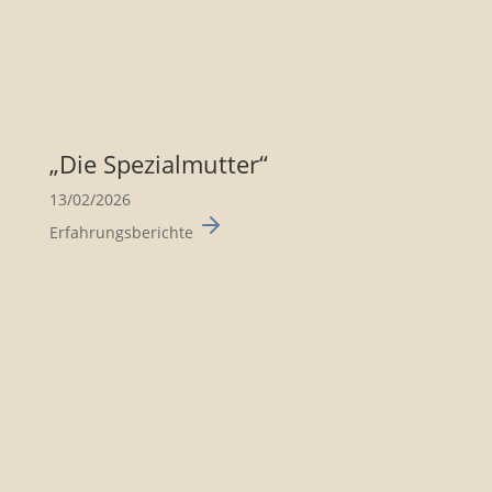
„Die Spezi­al­mutter“
13/02/2026
Erfahrungsberichte