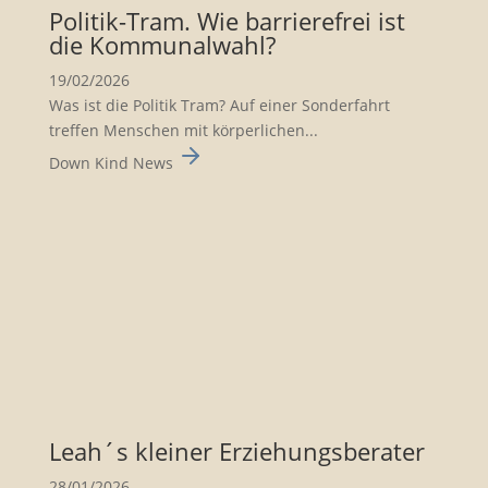
Politik-Tram. Wie barrie­re­frei ist
die Kommu­nal­wahl?
19/02/2026
Was ist die Politik Tram? Auf einer Sonderfahrt
treffen Menschen mit körperlichen...
Down Kind News
Leah´s kleiner Erzie­hungs­be­rater
28/01/2026