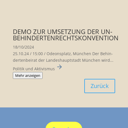
DEMO ZUR UMSETZUNG DER UN-
BEHINDERTENRECHTSKONVENTION
18/10/2024
25.10.24 / 15:00 / Odeons­platz, München Der Behin­
der­ten­beirat der Landes­haupt­stadt München wird...
Politik und Aktivismus
Mehr anzeigen
Zurück