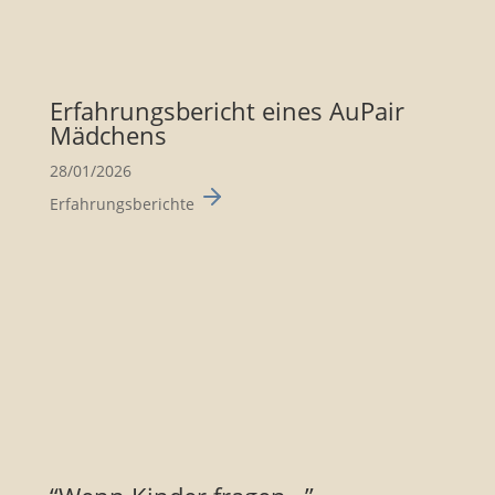
Erfah­rungs­be­richt eines AuPair
Mädchens
28/01/2026
Erfahrungsberichte