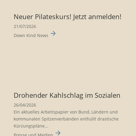
Neuer Pilates­kurs! Jetzt anmelden!
21/07/2026
Down Kind News
Drohender Kahlschlag im Sozialen
26/04/2026
Ein aktuelles Arbeits­pa­pier von Bund, Ländern und
kommu­nalen Spitzen­ver­bänden enthüllt drasti­sche
Kürzungs­pläne...
Presse und Medien