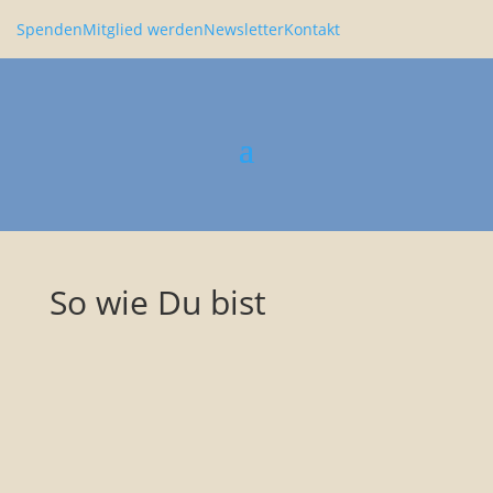
Spenden
Mitglied werden
Newsletter
Kontakt
So wie Du bist