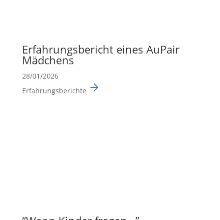
Erfah­rungs­be­richt eines AuPair
Mädchens
28/01/2026
Erfahrungsberichte