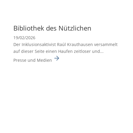
Biblio­thek des Nützli­chen
19/02/2026
Der Inklusionsaktivist Raúl Krauthausen versammelt
auf dieser Seite einen Haufen zeitloser und...
Presse und Medien