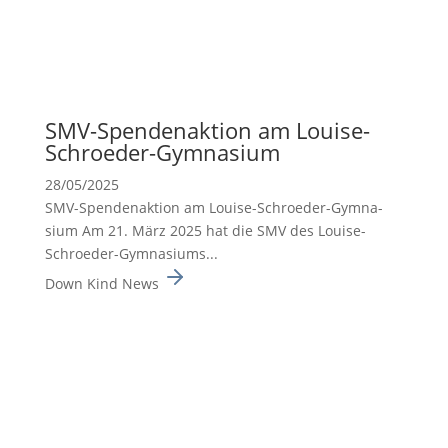
SMV-Spenden­ak­tion am Louise-
Schroeder-Gymna­sium
28/05/2025
SMV-Spenden­ak­tion am Louise-Schroeder-Gymna­
sium Am 21. März 2025 hat die SMV des Louise-
Schroeder-Gymna­siums...
Down Kind News