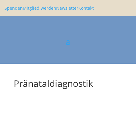
Spenden
Mitglied werden
Newsletter
Kontakt
Pränataldiagnostik