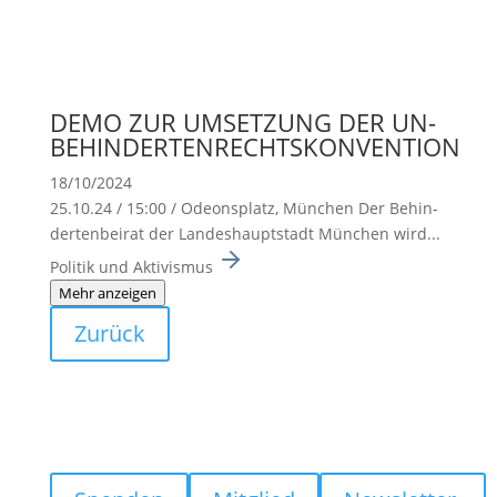
DEMO ZUR UMSETZUNG DER UN-
BEHINDERTENRECHTSKONVENTION
18/10/2024
25.10.24 / 15:00 / Odeons­platz, München Der Behin­
der­ten­beirat der Landes­haupt­stadt München wird...
Politik und Aktivismus
Mehr anzeigen
Zurück