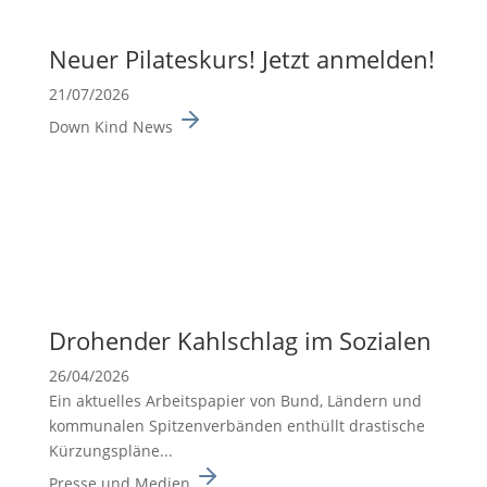
Neuer Pilates­kurs! Jetzt anmelden!
21/07/2026
Down Kind News
Drohender Kahlschlag im Sozialen
26/04/2026
Ein aktuelles Arbeits­pa­pier von Bund, Ländern und
kommu­nalen Spitzen­ver­bänden enthüllt drasti­sche
Kürzungs­pläne...
Presse und Medien