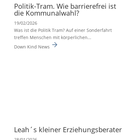
Politik-Tram. Wie barrie­re­frei ist
die Kommu­nal­wahl?
19/02/2026
Was ist die Politik Tram? Auf einer Sonderfahrt
treffen Menschen mit körperlichen...
Down Kind News
Leah´s kleiner Erzie­hungs­be­rater
28/01/2026