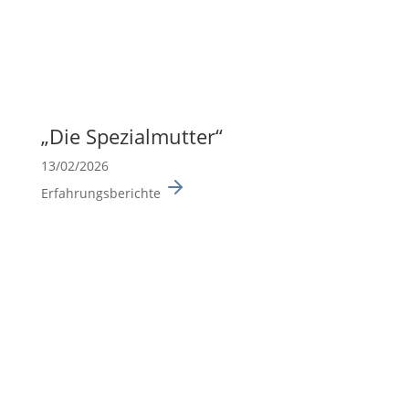
„Die Spezi­al­mutter“
13/02/2026
Erfahrungsberichte