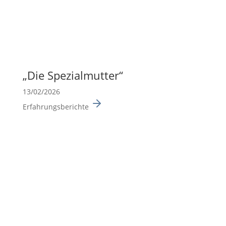
„Die Spezi­al­mutter“
13/02/2026
Erfahrungsberichte