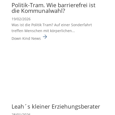
Politik-Tram. Wie barrie­re­frei ist
die Kommu­nal­wahl?
19/02/2026
Was ist die Politik Tram? Auf einer Sonderfahrt
treffen Menschen mit körperlichen...
Down Kind News
Leah´s kleiner Erzie­hungs­be­rater
28/01/2026