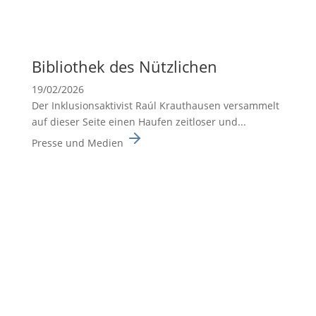
Biblio­thek des Nützli­chen
19/02/2026
Der Inklusionsaktivist Raúl Krauthausen versammelt
auf dieser Seite einen Haufen zeitloser und...
Presse und Medien