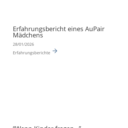
Erfah­rungs­be­richt eines AuPair
Mädchens
28/01/2026
Erfahrungsberichte