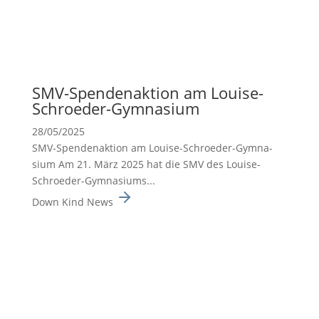
SMV-Spenden­ak­tion am Louise-
Schroeder-Gymna­sium
28/05/2025
SMV-Spenden­ak­tion am Louise-Schroeder-Gymna­
sium Am 21. März 2025 hat die SMV des Louise-
Schroeder-Gymna­siums...
Down Kind News