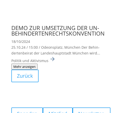
DEMO ZUR UMSETZUNG DER UN-
BEHINDERTENRECHTSKONVENTION
18/10/2024
25.10.24 / 15:00 / Odeons­platz, München Der Behin­
der­ten­beirat der Landes­haupt­stadt München wird...
Politik und Aktivismus
Mehr anzeigen
Zurück