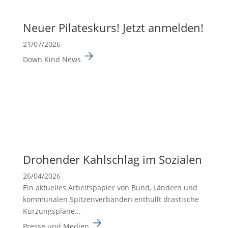
Neuer Pilates­kurs! Jetzt anmelden!
21/07/2026
Down Kind News
Drohender Kahlschlag im Sozialen
26/04/2026
Ein aktuelles Arbeits­pa­pier von Bund, Ländern und
kommu­nalen Spitzen­ver­bänden enthüllt drasti­sche
Kürzungs­pläne...
Presse und Medien