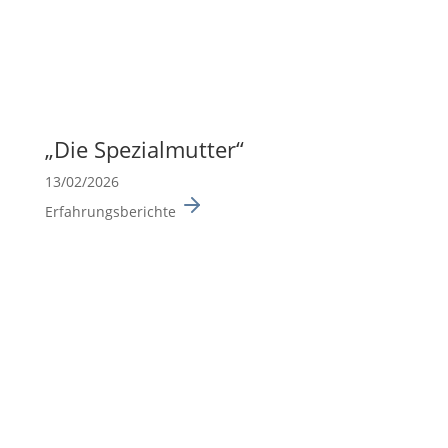
„Die Spezi­al­mutter“
13/02/2026
Erfahrungsberichte