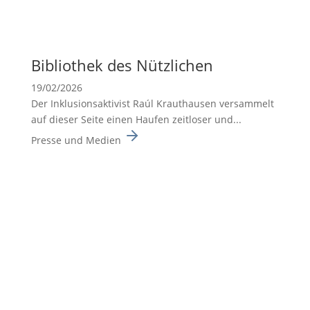
Biblio­thek des Nützli­chen
19/02/2026
Der Inklusionsaktivist Raúl Krauthausen versammelt
auf dieser Seite einen Haufen zeitloser und...
Presse und Medien