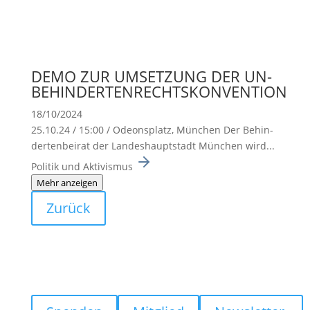
DEMO ZUR UMSETZUNG DER UN-
BEHINDERTENRECHTSKONVENTION
18/10/2024
25.10.24 / 15:00 / Odeons­platz, München Der Behin­
der­ten­beirat der Landes­haupt­stadt München wird...
Politik und Aktivismus
Mehr anzeigen
Zurück