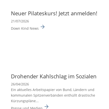
Neuer Pilates­kurs! Jetzt anmelden!
21/07/2026
Down Kind News
Drohender Kahlschlag im Sozialen
26/04/2026
Ein aktuelles Arbeits­pa­pier von Bund, Ländern und
kommu­nalen Spitzen­ver­bänden enthüllt drasti­sche
Kürzungs­pläne...
Presse und Medien