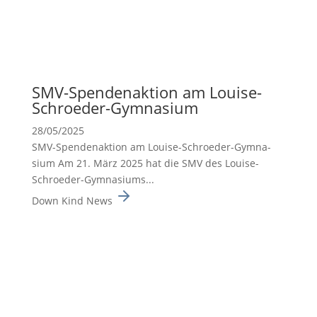
SMV-Spenden­ak­tion am Louise-
Schroeder-Gymna­sium
28/05/2025
SMV-Spenden­ak­tion am Louise-Schroeder-Gymna­
sium Am 21. März 2025 hat die SMV des Louise-
Schroeder-Gymna­siums...
Down Kind News