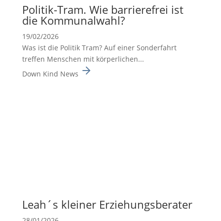
Politik-Tram. Wie barrie­re­frei ist
die Kommu­nal­wahl?
19/02/2026
Was ist die Politik Tram? Auf einer Sonderfahrt
treffen Menschen mit körperlichen...
Down Kind News
Leah´s kleiner Erzie­hungs­be­rater
28/01/2026