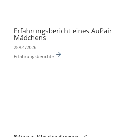
Erfah­rungs­be­richt eines AuPair
Mädchens
28/01/2026
Erfahrungsberichte