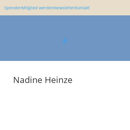
Spenden
Mitglied werden
Newsletter
Kontakt
Nadine Heinze