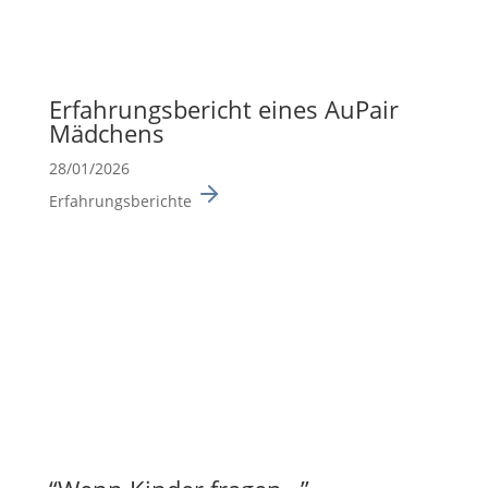
Erfah­rungs­be­richt eines AuPair
Mädchens
28/01/2026
Erfahrungsberichte