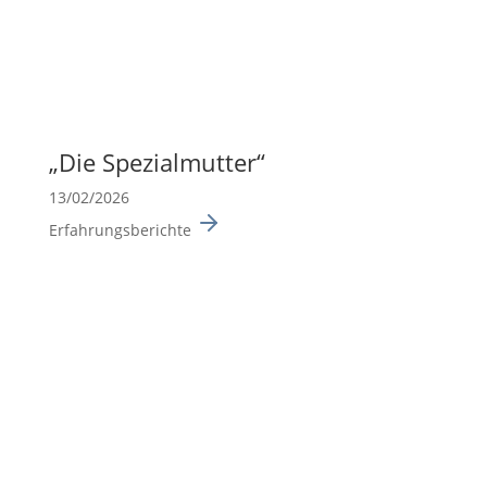
„Die Spezi­al­mutter“
13/02/2026
Erfahrungsberichte