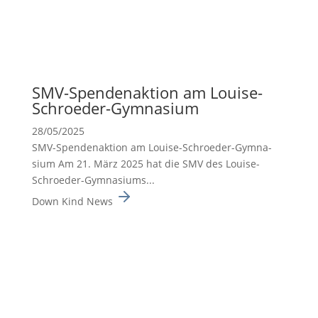
SMV-Spenden­ak­tion am Louise-
Schroeder-Gymna­sium
28/05/2025
SMV-Spenden­ak­tion am Louise-Schroeder-Gymna­
sium Am 21. März 2025 hat die SMV des Louise-
Schroeder-Gymna­siums...
Down Kind News