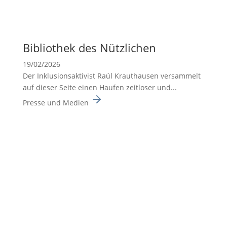
Biblio­thek des Nützli­chen
19/02/2026
Der Inklusionsaktivist Raúl Krauthausen versammelt
auf dieser Seite einen Haufen zeitloser und...
Presse und Medien