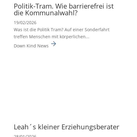
Politik-Tram. Wie barrie­re­frei ist
die Kommu­nal­wahl?
19/02/2026
Was ist die Politik Tram? Auf einer Sonderfahrt
treffen Menschen mit körperlichen...
Down Kind News
Leah´s kleiner Erzie­hungs­be­rater
28/01/2026