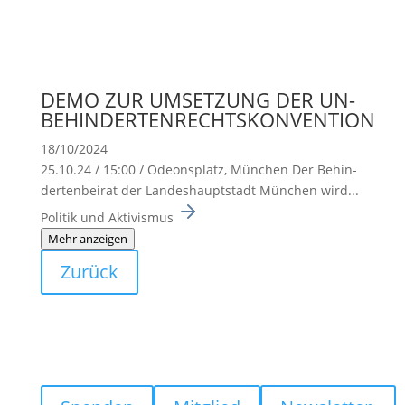
DEMO ZUR UMSETZUNG DER UN-
BEHINDERTENRECHTSKONVENTION
18/10/2024
25.10.24 / 15:00 / Odeons­platz, München Der Behin­
der­ten­beirat der Landes­haupt­stadt München wird...
Politik und Aktivismus
Mehr anzeigen
Zurück