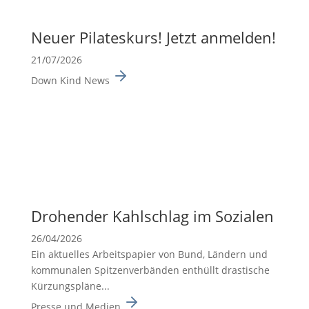
Neuer Pilates­kurs! Jetzt anmelden!
21/07/2026
Down Kind News
Drohender Kahlschlag im Sozialen
26/04/2026
Ein aktuelles Arbeits­pa­pier von Bund, Ländern und
kommu­nalen Spitzen­ver­bänden enthüllt drasti­sche
Kürzungs­pläne...
Presse und Medien