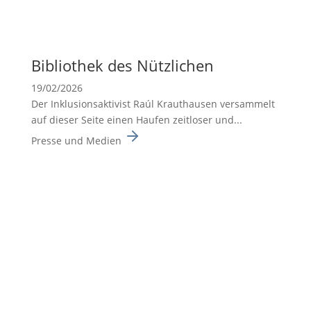
Biblio­thek des Nützli­chen
19/02/2026
Der Inklusionsaktivist Raúl Krauthausen versammelt
auf dieser Seite einen Haufen zeitloser und...
Presse und Medien