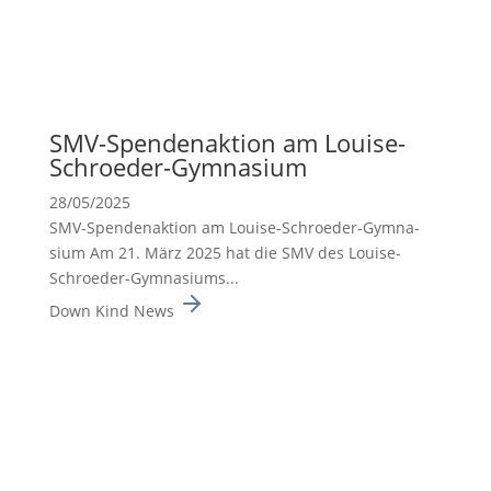
SMV-Spenden­ak­tion am Louise-
Schroeder-Gymna­sium
28/05/2025
SMV-Spenden­ak­tion am Louise-Schroeder-Gymna­
sium Am 21. März 2025 hat die SMV des Louise-
Schroeder-Gymna­siums...
Down Kind News