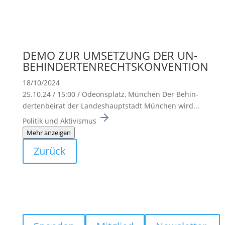
DEMO ZUR UMSETZUNG DER UN-
BEHINDERTENRECHTSKONVENTION
18/10/2024
25.10.24 / 15:00 / Odeons­platz, München Der Behin­
der­ten­beirat der Landes­haupt­stadt München wird...
Politik und Aktivismus
Mehr anzeigen
Zurück