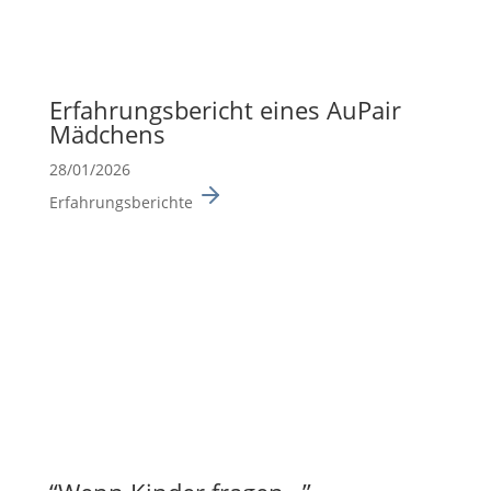
Erfah­rungs­be­richt eines AuPair
Mädchens
28/01/2026
Erfahrungsberichte