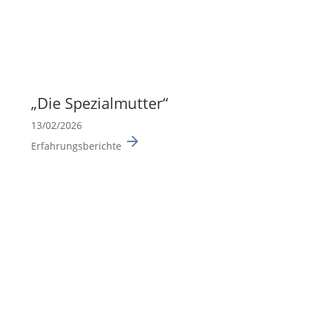
„Die Spezi­al­mutter“
13/02/2026
Erfahrungsberichte