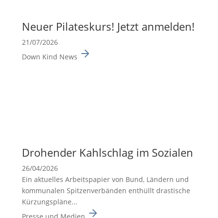
Neuer Pilates­kurs! Jetzt anmelden!
21/07/2026
Down Kind News
Drohender Kahlschlag im Sozialen
26/04/2026
Ein aktuelles Arbeits­pa­pier von Bund, Ländern und
kommu­nalen Spitzen­ver­bänden enthüllt drasti­sche
Kürzungs­pläne...
Presse und Medien