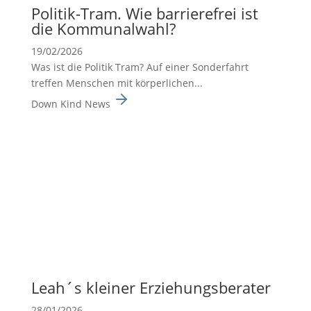
Politik-Tram. Wie barrie­re­frei ist
die Kommu­nal­wahl?
19/02/2026
Was ist die Politik Tram? Auf einer Sonderfahrt
treffen Menschen mit körperlichen...
Down Kind News
Leah´s kleiner Erzie­hungs­be­rater
28/01/2026