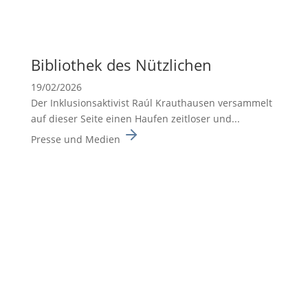
Biblio­thek des Nützli­chen
19/02/2026
Der Inklusionsaktivist Raúl Krauthausen versammelt
auf dieser Seite einen Haufen zeitloser und...
Presse und Medien