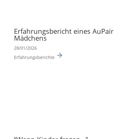
Erfah­rungs­be­richt eines AuPair
Mädchens
28/01/2026
Erfahrungsberichte