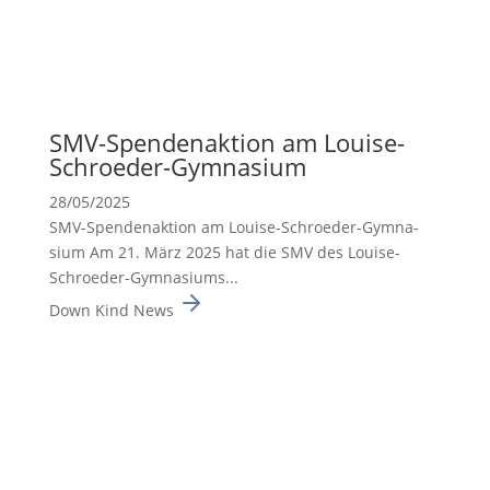
SMV-Spenden­ak­tion am Louise-
Schroeder-Gymna­sium
28/05/2025
SMV-Spenden­ak­tion am Louise-Schroeder-Gymna­
sium Am 21. März 2025 hat die SMV des Louise-
Schroeder-Gymna­siums...
Down Kind News