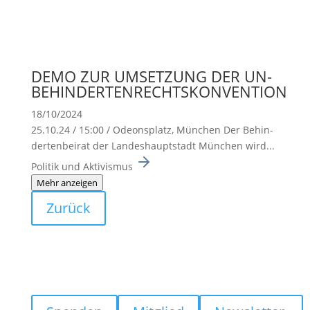
DEMO ZUR UMSETZUNG DER UN-
BEHINDERTENRECHTSKONVENTION
18/10/2024
25.10.24 / 15:00 / Odeons­platz, München Der Behin­
der­ten­beirat der Landes­haupt­stadt München wird...
Politik und Aktivismus
Mehr anzeigen
Zurück