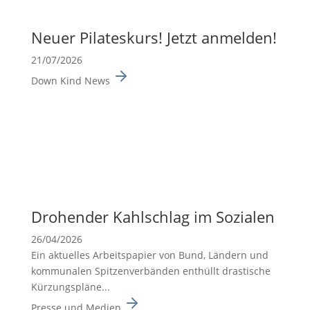
Neuer Pilates­kurs! Jetzt anmelden!
21/07/2026
Down Kind News
Drohender Kahlschlag im Sozialen
26/04/2026
Ein aktuelles Arbeits­pa­pier von Bund, Ländern und
kommu­nalen Spitzen­ver­bänden enthüllt drasti­sche
Kürzungs­pläne...
Presse und Medien