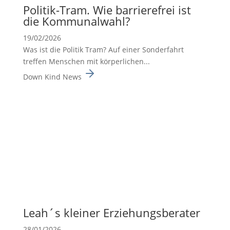
Politik-Tram. Wie barrie­re­frei ist
die Kommu­nal­wahl?
19/02/2026
Was ist die Politik Tram? Auf einer Sonderfahrt
treffen Menschen mit körperlichen...
Down Kind News
Leah´s kleiner Erzie­hungs­be­rater
28/01/2026