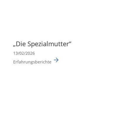
„Die Spezi­al­mutter“
13/02/2026
Erfahrungsberichte