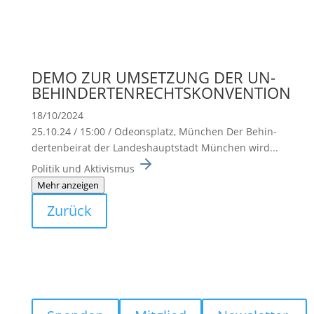
DEMO ZUR UMSETZUNG DER UN-
BEHINDERTENRECHTSKONVENTION
18/10/2024
25.10.24 / 15:00 / Odeons­platz, München Der Behin­
der­ten­beirat der Landes­haupt­stadt München wird...
Politik und Aktivismus
Mehr anzeigen
Zurück