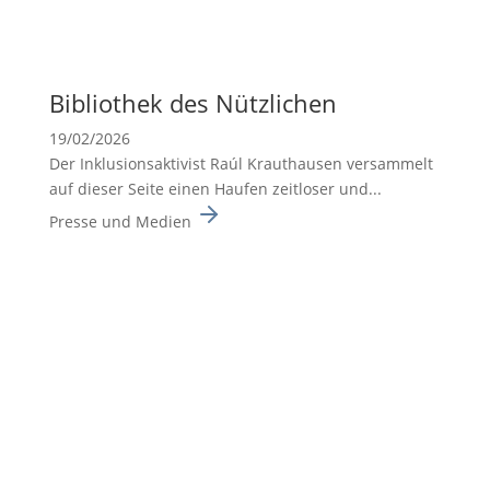
Biblio­thek des Nützli­chen
19/02/2026
Der Inklusionsaktivist Raúl Krauthausen versammelt
auf dieser Seite einen Haufen zeitloser und...
Presse und Medien