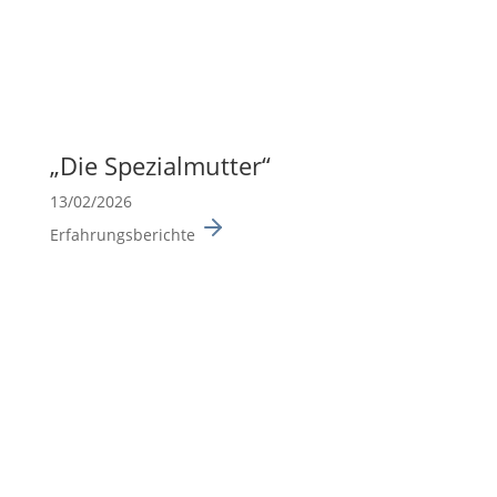
„Die Spezi­al­mutter“
13/02/2026
Erfahrungsberichte