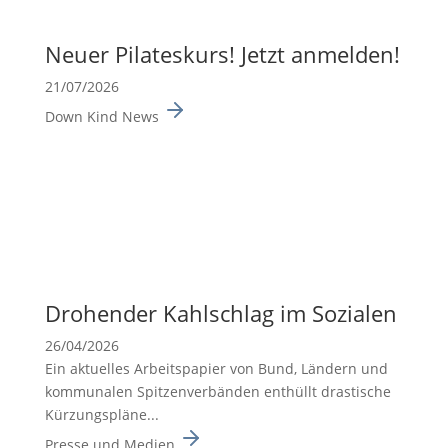
Neuer Pilates­kurs! Jetzt anmelden!
21/07/2026
Down Kind News
Drohender Kahlschlag im Sozialen
26/04/2026
Ein aktuelles Arbeits­pa­pier von Bund, Ländern und
kommu­nalen Spitzen­ver­bänden enthüllt drasti­sche
Kürzungs­pläne...
Presse und Medien