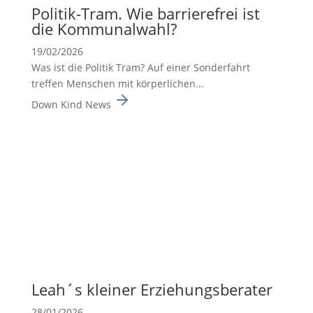
Politik-Tram. Wie barrie­re­frei ist
die Kommu­nal­wahl?
19/02/2026
Was ist die Politik Tram? Auf einer Sonderfahrt
treffen Menschen mit körperlichen...
Down Kind News
Leah´s kleiner Erzie­hungs­be­rater
28/01/2026