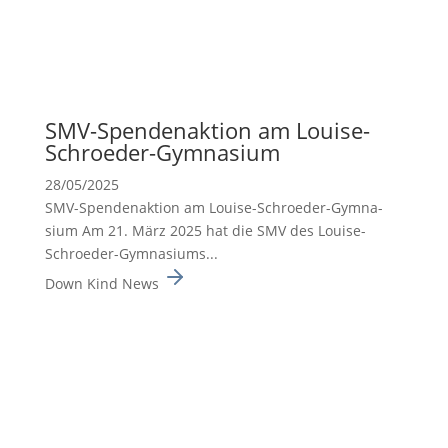
SMV-Spenden­ak­tion am Louise-
Schroeder-Gymna­sium
28/05/2025
SMV-Spenden­ak­tion am Louise-Schroeder-Gymna­
sium Am 21. März 2025 hat die SMV des Louise-
Schroeder-Gymna­siums...
Down Kind News