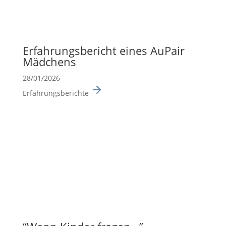
Erfah­rungs­be­richt eines AuPair
Mädchens
28/01/2026
Erfahrungsberichte