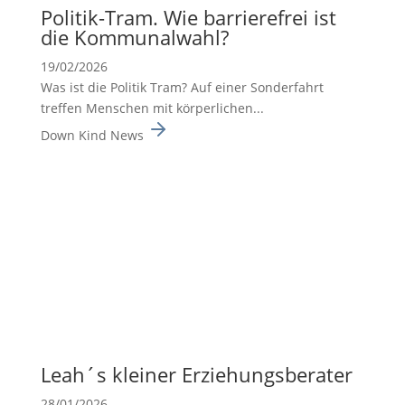
Politik-Tram. Wie barrie­re­frei ist
die Kommu­nal­wahl?
19/02/2026
Was ist die Politik Tram? Auf einer Sonderfahrt
treffen Menschen mit körperlichen...
Down Kind News
Leah´s kleiner Erzie­hungs­be­rater
28/01/2026