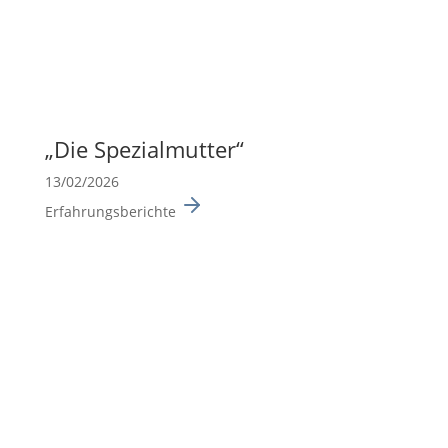
„Die Spezi­al­mutter“
13/02/2026
Erfahrungsberichte