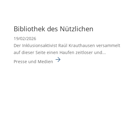
Biblio­thek des Nützli­chen
19/02/2026
Der Inklusionsaktivist Raúl Krauthausen versammelt
auf dieser Seite einen Haufen zeitloser und...
Presse und Medien