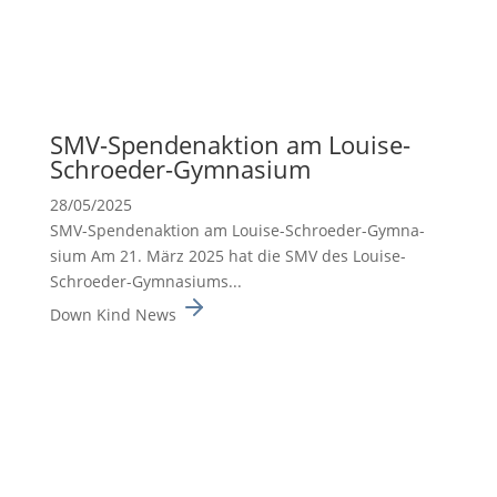
SMV-Spenden­ak­tion am Louise-
Schroeder-Gymna­sium
28/05/2025
SMV-Spenden­ak­tion am Louise-Schroeder-Gymna­
sium Am 21. März 2025 hat die SMV des Louise-
Schroeder-Gymna­siums...
Down Kind News