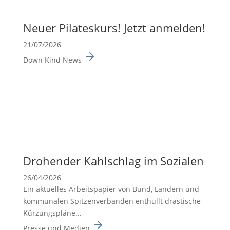
Neuer Pilates­kurs! Jetzt anmelden!
21/07/2026
Down Kind News
Drohender Kahlschlag im Sozialen
26/04/2026
Ein aktuelles Arbeits­pa­pier von Bund, Ländern und
kommu­nalen Spitzen­ver­bänden enthüllt drasti­sche
Kürzungs­pläne...
Presse und Medien