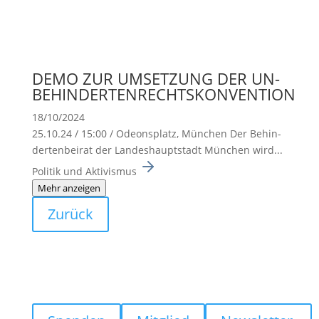
DEMO ZUR UMSETZUNG DER UN-
BEHINDERTENRECHTSKONVENTION
18/10/2024
25.10.24 / 15:00 / Odeons­platz, München Der Behin­
der­ten­beirat der Landes­haupt­stadt München wird...
Politik und Aktivismus
Mehr anzeigen
Zurück