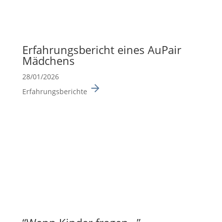
Erfah­rungs­be­richt eines AuPair
Mädchens
28/01/2026
Erfahrungsberichte