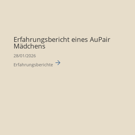
Erfah­rungs­be­richt eines AuPair
Mädchens
28/01/2026
Erfahrungsberichte