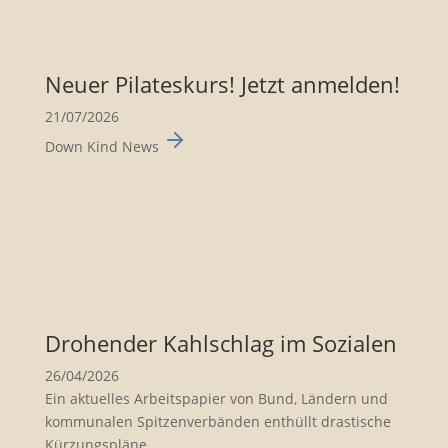
Neuer Pilates­kurs! Jetzt anmelden!
21/07/2026
Down Kind News
Drohender Kahlschlag im Sozialen
26/04/2026
Ein aktuelles Arbeits­pa­pier von Bund, Ländern und
kommu­nalen Spitzen­ver­bänden enthüllt drasti­sche
Kürzungs­pläne...