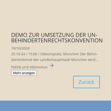
DEMO ZUR UMSETZUNG DER UN-
BEHINDERTENRECHTSKONVENTION
18/10/2024
25.10.24 / 15:00 / Odeons­platz, München Der Behin­
der­ten­beirat der Landes­haupt­stadt München wird...
Politik und Aktivismus
Mehr anzeigen
Zurück