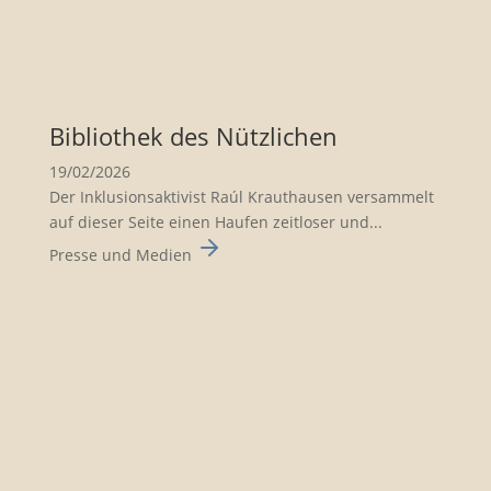
Biblio­thek des Nützli­chen
19/02/2026
Der Inklusionsaktivist Raúl Krauthausen versammelt
auf dieser Seite einen Haufen zeitloser und...
Presse und Medien