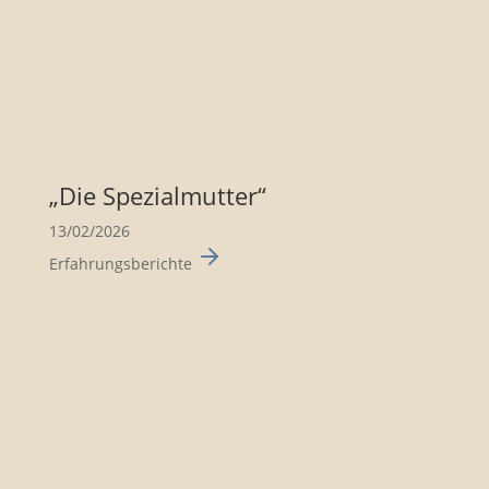
„Die Spezi­al­mutter“
13/02/2026
Erfahrungsberichte