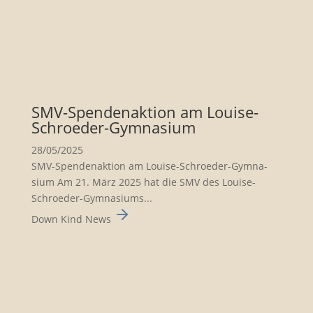
SMV-Spenden­ak­tion am Louise-
Schroeder-Gymna­sium
28/05/2025
SMV-Spenden­ak­tion am Louise-Schroeder-Gymna­
sium Am 21. März 2025 hat die SMV des Louise-
Schroeder-Gymna­siums...
Down Kind News