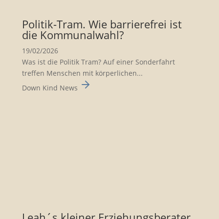
Politik-Tram. Wie barrie­re­frei ist
die Kommu­nal­wahl?
19/02/2026
Was ist die Politik Tram? Auf einer Sonderfahrt
treffen Menschen mit körperlichen...
Down Kind News
Leah´s kleiner Erzie­hungs­be­rater