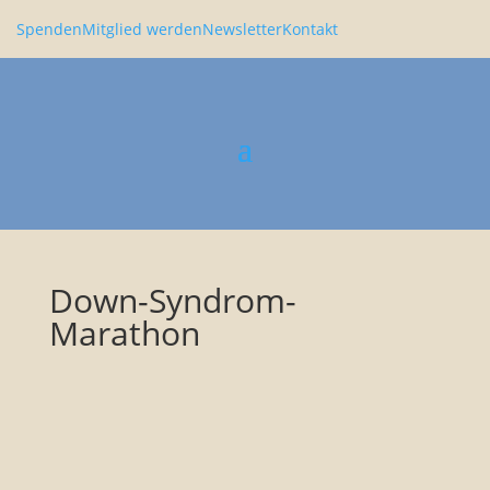
Spenden
Mitglied werden
Newsletter
Kontakt
Down-Syndrom-
Marathon