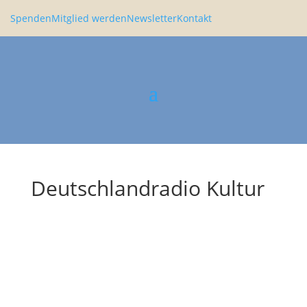
Spenden
Mitglied werden
Newsletter
Kontakt
Deutschlandradio Kultur