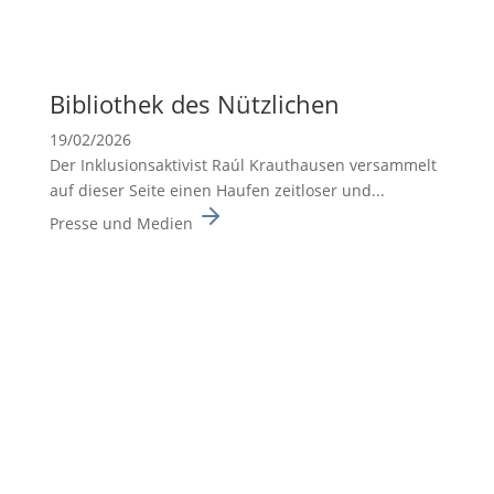
Biblio­thek des Nützli­chen
19/02/2026
Der Inklusionsaktivist Raúl Krauthausen versammelt
auf dieser Seite einen Haufen zeitloser und...
Presse und Medien