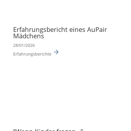
Erfah­rungs­be­richt eines AuPair
Mädchens
28/01/2026
Erfahrungsberichte