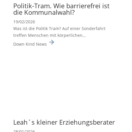
Politik-Tram. Wie barrie­re­frei ist
die Kommu­nal­wahl?
19/02/2026
Was ist die Politik Tram? Auf einer Sonderfahrt
treffen Menschen mit körperlichen...
Down Kind News
Leah´s kleiner Erzie­hungs­be­rater
28/01/2026