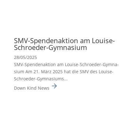
SMV-Spenden­ak­tion am Louise-
Schroeder-Gymna­sium
28/05/2025
SMV-Spenden­ak­tion am Louise-Schroeder-Gymna­
sium Am 21. März 2025 hat die SMV des Louise-
Schroeder-Gymna­siums...
Down Kind News