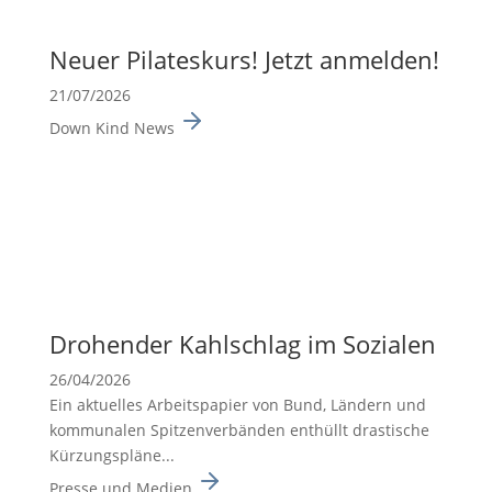
Neuer Pilates­kurs! Jetzt anmelden!
21/07/2026
Down Kind News
Drohender Kahlschlag im Sozialen
26/04/2026
Ein aktuelles Arbeits­pa­pier von Bund, Ländern und
kommu­nalen Spitzen­ver­bänden enthüllt drasti­sche
Kürzungs­pläne...
Presse und Medien