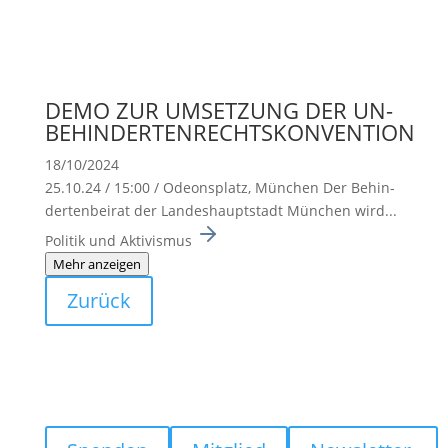
DEMO ZUR UMSETZUNG DER UN-
BEHINDERTENRECHTSKONVENTION
18/10/2024
25.10.24 / 15:00 / Odeons­platz, München Der Behin­
der­ten­beirat der Landes­haupt­stadt München wird...
Politik und Aktivismus
Mehr anzeigen
Zurück