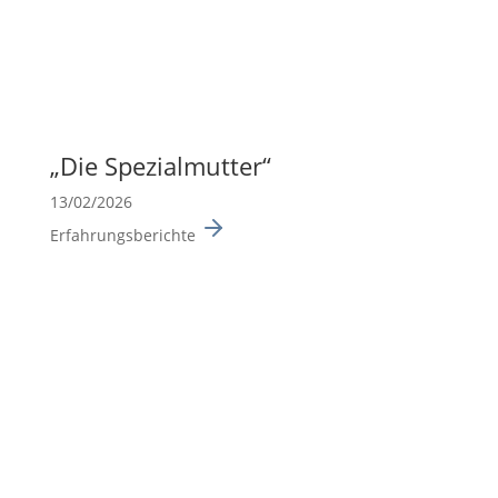
„Die Spezi­al­mutter“
13/02/2026
Erfahrungsberichte