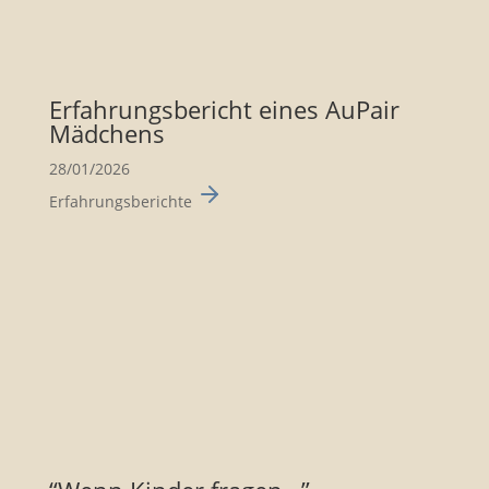
Erfah­rungs­be­richt eines AuPair
Mädchens
28/01/2026
Erfahrungsberichte