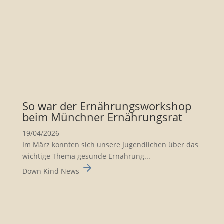
So war der Ernäh­rungs­work­shop
beim Münchner Ernäh­rungsrat
19/04/2026
Im März konnten sich unsere Jugend­li­chen über das
wichtige Thema gesunde Ernäh­rung...
Down Kind News