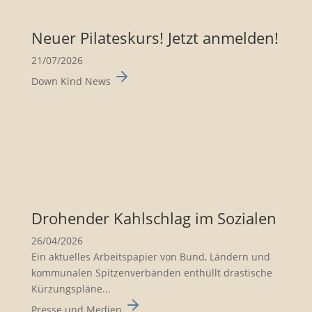
Neuer Pilates­kurs! Jetzt anmelden!
21/07/2026
Down Kind News
Drohender Kahlschlag im Sozialen
26/04/2026
Ein aktuelles Arbeits­pa­pier von Bund, Ländern und
kommu­nalen Spitzen­ver­bänden enthüllt drasti­sche
Kürzungs­pläne...
Presse und Medien