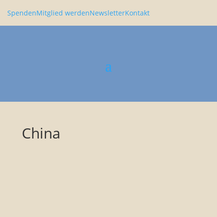
Spenden
Mitglied werden
Newsletter
Kontakt
China