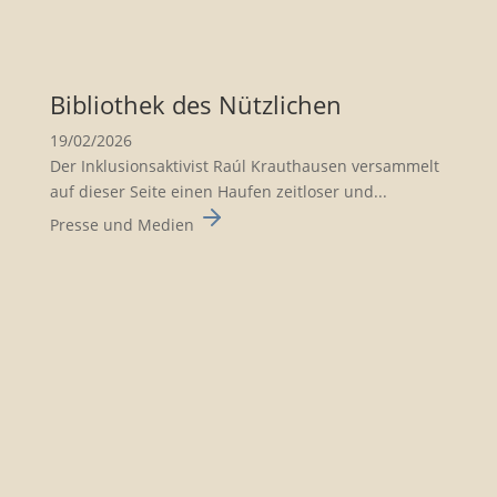
Biblio­thek des Nützli­chen
19/02/2026
Der Inklusionsaktivist Raúl Krauthausen versammelt
auf dieser Seite einen Haufen zeitloser und...
Presse und Medien