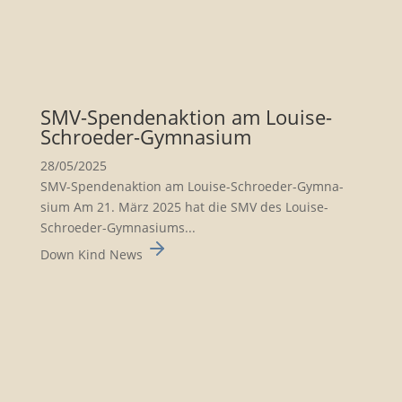
SMV-Spenden­ak­tion am Louise-
Schroeder-Gymna­sium
28/05/2025
SMV-Spenden­ak­tion am Louise-Schroeder-Gymna­
sium Am 21. März 2025 hat die SMV des Louise-
Schroeder-Gymna­siums...
Down Kind News