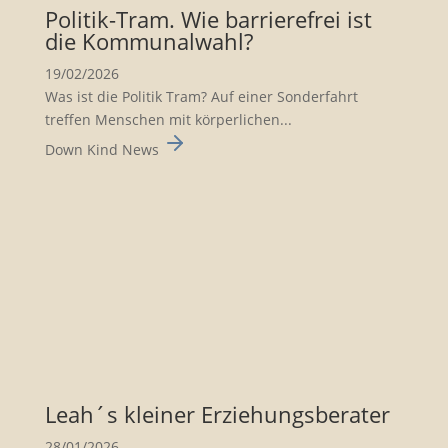
Politik-Tram. Wie barrie­re­frei ist
die Kommu­nal­wahl?
19/02/2026
Was ist die Politik Tram? Auf einer Sonderfahrt
treffen Menschen mit körperlichen...
Down Kind News
Leah´s kleiner Erzie­hungs­be­rater
28/01/2026