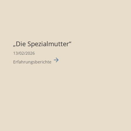
„Die Spezi­al­mutter“
13/02/2026
Erfahrungsberichte