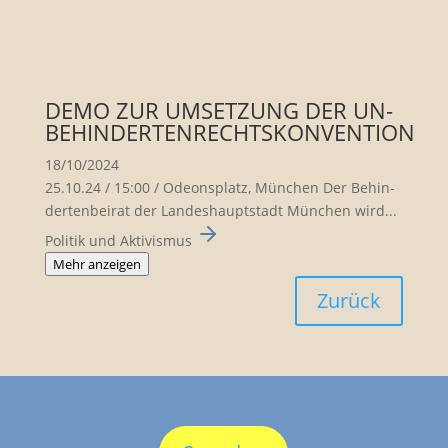
DEMO ZUR UMSETZUNG DER UN-
BEHINDERTENRECHTSKONVENTION
18/10/2024
25.10.24 / 15:00 / Odeons­platz, München Der Behin­
der­ten­beirat der Landes­haupt­stadt München wird...
Politik und Aktivismus
Mehr anzeigen
Zurück