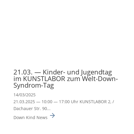
21.03. — Kinder- und Jugendtag
im KUNSTLABOR zum Welt-Down-
Syndrom-Tag
14/03/2025
21.03.2025 — 10:00 — 17:00 Uhr KUNSTLABOR 2, /
Dachauer Str. 90...
Down Kind News