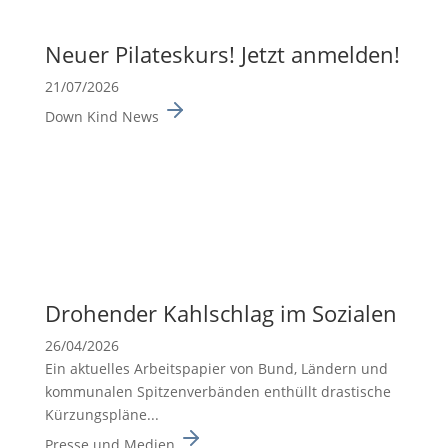
Neuer Pilates­kurs! Jetzt anmelden!
21/07/2026
Down Kind News
Drohender Kahlschlag im Sozialen
26/04/2026
Ein aktuelles Arbeits­pa­pier von Bund, Ländern und
kommu­nalen Spitzen­ver­bänden enthüllt drasti­sche
Kürzungs­pläne...
Presse und Medien