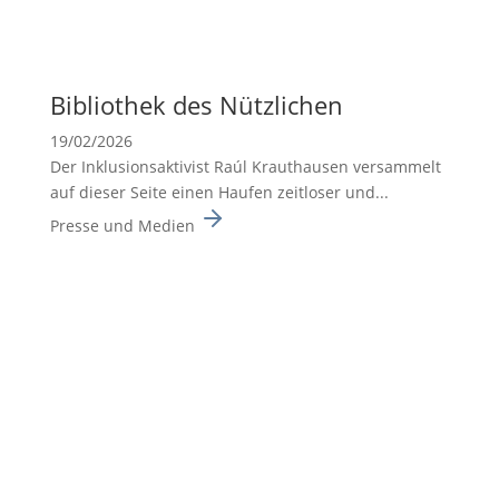
Biblio­thek des Nützli­chen
19/02/2026
Der Inklusionsaktivist Raúl Krauthausen versammelt
auf dieser Seite einen Haufen zeitloser und...
Presse und Medien