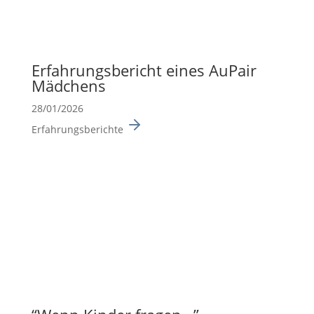
Erfah­rungs­be­richt eines AuPair
Mädchens
28/01/2026
Erfahrungsberichte