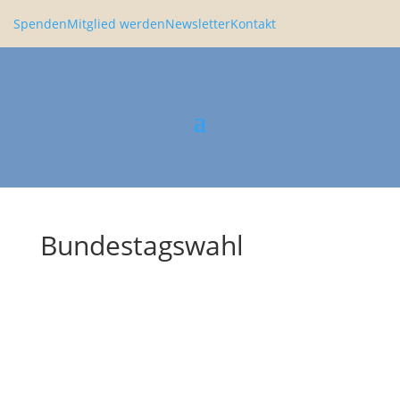
Spenden
Mitglied werden
Newsletter
Kontakt
Bundestagswahl