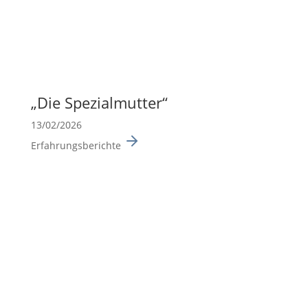
„Die Spezi­al­mutter“
13/02/2026
Erfahrungsberichte