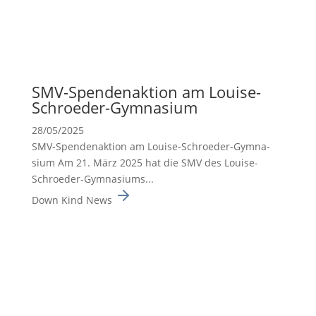
SMV-Spenden­ak­tion am Louise-
Schroeder-Gymna­sium
28/05/2025
SMV-Spenden­ak­tion am Louise-Schroeder-Gymna­
sium Am 21. März 2025 hat die SMV des Louise-
Schroeder-Gymna­siums...
Down Kind News