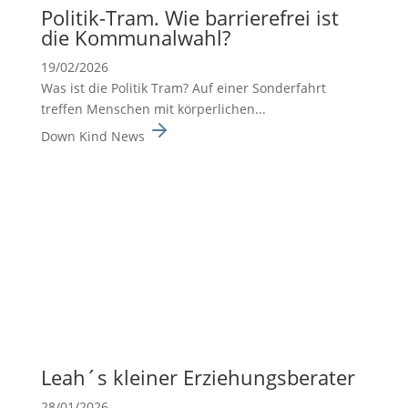
Politik-Tram. Wie barrie­re­frei ist
die Kommu­nal­wahl?
19/02/2026
Was ist die Politik Tram? Auf einer Sonderfahrt
treffen Menschen mit körperlichen...
Down Kind News
Leah´s kleiner Erzie­hungs­be­rater
28/01/2026