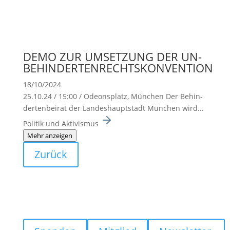
DEMO ZUR UMSETZUNG DER UN-
BEHINDERTENRECHTSKONVENTION
18/10/2024
25.10.24 / 15:00 / Odeons­platz, München Der Behin­
der­ten­beirat der Landes­haupt­stadt München wird...
Politik und Aktivismus
Mehr anzeigen
Zurück