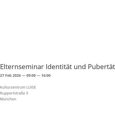
Eltern­se­minar Identität und Pubertät
27 Feb 2026 — 09:00 — 16:00
Kultur­zen­trum LUISE
Ruppert­straße 5
München