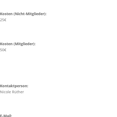
Kosten (Nicht-Mitglieder):
25€
Kosten (Mitglieder):
50€
Kontakt­person:
Nicole Rüther
E‑Mail: