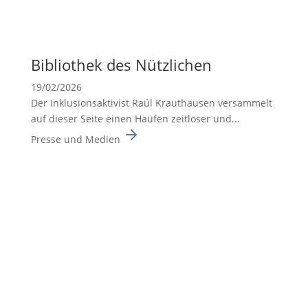
Biblio­thek des Nützli­chen
19/02/2026
Der Inklusionsaktivist Raúl Krauthausen versammelt
auf dieser Seite einen Haufen zeitloser und...
Presse und Medien