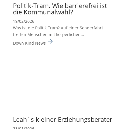
Politik-Tram. Wie barrie­re­frei ist
die Kommu­nal­wahl?
19/02/2026
Was ist die Politik Tram? Auf einer Sonderfahrt
treffen Menschen mit körperlichen...
Down Kind News
Leah´s kleiner Erzie­hungs­be­rater
28/01/2026