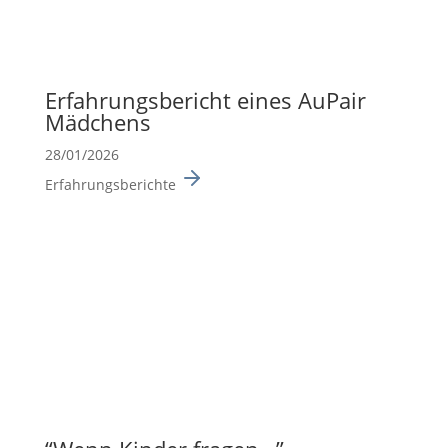
Erfah­rungs­be­richt eines AuPair
Mädchens
28/01/2026
Erfahrungsberichte