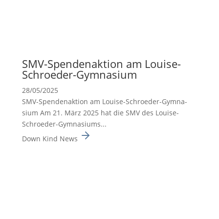
SMV-Spenden­ak­tion am Louise-
Schroeder-Gymna­sium
28/05/2025
SMV-Spenden­ak­tion am Louise-Schroeder-Gymna­
sium Am 21. März 2025 hat die SMV des Louise-
Schroeder-Gymna­siums...
Down Kind News