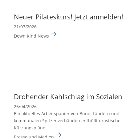
Neuer Pilates­kurs! Jetzt anmelden!
21/07/2026
Down Kind News
Drohender Kahlschlag im Sozialen
26/04/2026
Ein aktuelles Arbeits­pa­pier von Bund, Ländern und
kommu­nalen Spitzen­ver­bänden enthüllt drasti­sche
Kürzungs­pläne...
Presse und Medien