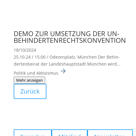
DEMO ZUR UMSETZUNG DER UN-
BEHINDERTENRECHTSKONVENTION
18/10/2024
25.10.24 / 15:00 / Odeons­platz, München Der Behin­
der­ten­beirat der Landes­haupt­stadt München wird...
Politik und Aktivismus
Mehr anzeigen
Zurück