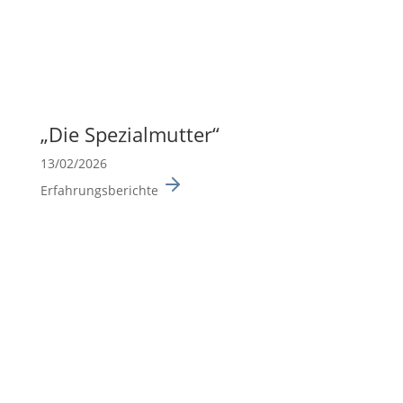
„Die Spezi­al­mutter“
13/02/2026
Erfahrungsberichte