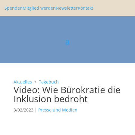
Spenden
Mitglied werden
Newsletter
Kontakt
Aktuelles
»
Tagebuch
Video: Wie Bürokratie die
Inklu­sion bedroht
3/02/2023
|
Presse und Medien