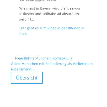
Wie meist in Bayern wird die Idee von
Inklu­sion und Teilhabe ad absurdum
geführt…
Hier geht es zum Video in der BR-Media­
thek.
←
Freie Bühne München: Romeo+Julia
Video: Menschen mit Behin­de­rung als Verlierer am
Arbeits­markt
→
Übersicht