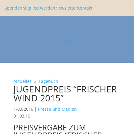
Spenden
Mitglied werden
Newsletter
Kontakt
Aktuelles
»
Tagebuch
JUGENDPREIS “FRISCHER
WIND 2015”
1/03/2016
|
Presse und Medien
01.03.16
PREISVERGABE ZUM