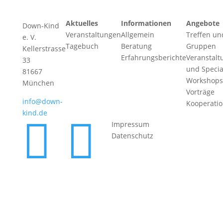
Aktuelles
Informationen
Angebote
Down-Kind
Veranstaltungen
Allgemein
Treffen un
e. V.
Tagebuch
Beratung
Gruppen
Kellerstrasse
Erfahrungsberichte
Veranstalt
33
und Specia
81667
Workshops
München
Vorträge
info@down-
Kooperati
kind.de


Impressum
Datenschutz