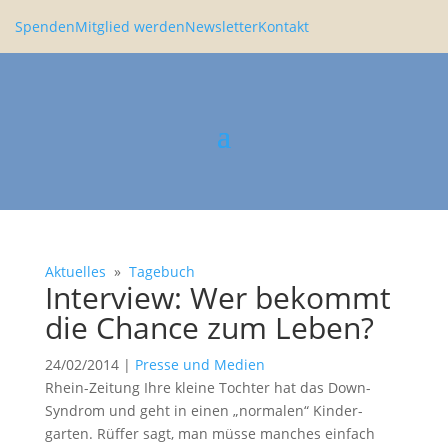
Spenden
Mitglied werden
Newsletter
Kontakt
Aktuelles
»
Tagebuch
Inter­view: Wer bekommt
die Chance zum Leben?
24/02/2014
|
Presse und Medien
Rhein-Zeitung Ihre kleine Tochter hat das Down-
Syndrom und geht in einen „normalen“ Kinder­
garten. Rüffer sagt, man müsse manches einfach