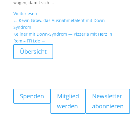
wagen, damit sich …
Weiter­lesen
←
Kevin Grow, das Ausnah­me­ta­lent mit Down-
Syndrom
Kellner mit Down-Syndrom — Pizzeria mit Herz in
Rom – FFH.de
→
Übersicht
Spenden
Mitglied
Newsletter
werden
abonnieren