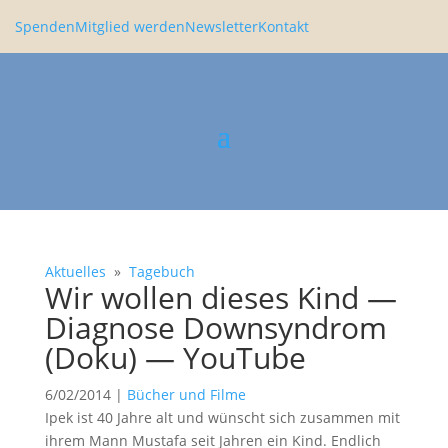
Spenden
Mitglied werden
Newsletter
Kontakt
Aktuelles
»
Tagebuch
Wir wollen dieses Kind —
Diagnose Downsyn­drom
(Doku) — YouTube
6/02/2014
|
Bücher und Filme
Ipek ist 40 Jahre alt und wünscht sich zusammen mit
ihrem Mann Mustafa seit Jahren ein Kind. Endlich