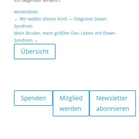
ins Gegen­teil verkehrt.
weiter­lesen
←
Wir wollen dieses Kind — Diagnose Down-
Syndrom
Mein Bruder, mein größter Fan: Leben mit Down-
Syndrom
→
Übersicht
Spenden
Mitglied
Newsletter
werden
abonnieren