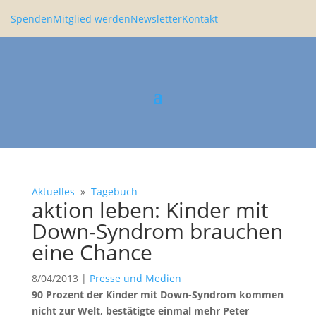
Spenden
Mitglied werden
Newsletter
Kontakt
Aktuelles
»
Tagebuch
aktion leben: Kinder mit
Down-Syndrom brauchen
eine Chance
8/04/2013
|
Presse und Medien
90 Prozent der Kinder mit Down-Syndrom kommen
nicht zur Welt, bestä­tigte einmal mehr Peter